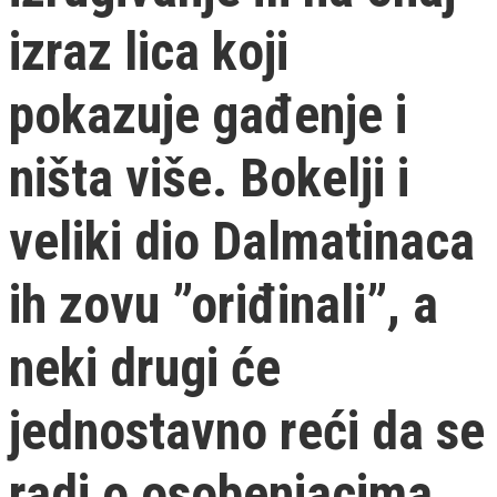
izraz lica koji
pokazuje gađenje i
ništa više. Bokelji i
veliki dio Dalmatinaca
ih zovu ”oriđinali”, a
neki drugi će
jednostavno reći da se
radi o osobenjacima,