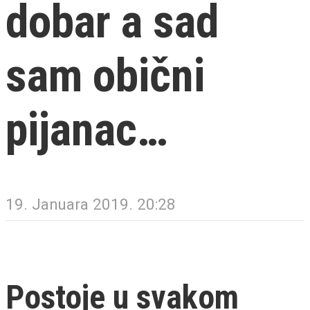
dobar a sad
sam obični
pijanac…
19. Januara 2019. 20:28
Postoje u svakom