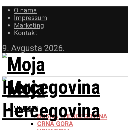
O nama
Impressum
Marketing
Kontakt
9. Avgusta 2026.
VIJESTI
BOSNA I HERCEGOVINA
CRNA GORA