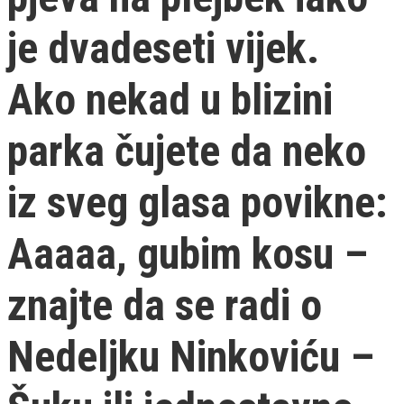
je dvadeseti vijek.
Ako nekad u blizini
parka čujete da neko
iz sveg glasa povikne:
Aaaaa, gubim kosu –
znajte da se radi o
Nedeljku Ninkoviću –