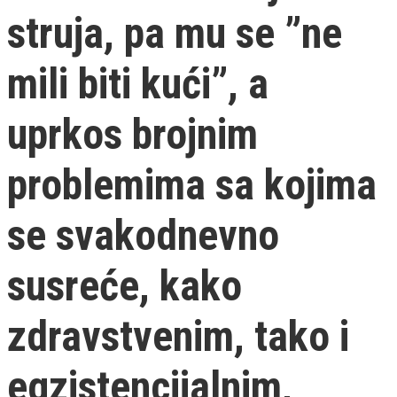
struja, pa mu se ”ne
mili biti kući”, a
uprkos brojnim
problemima sa kojima
se svakodnevno
susreće, kako
zdravstvenim, tako i
egzistencijalnim,