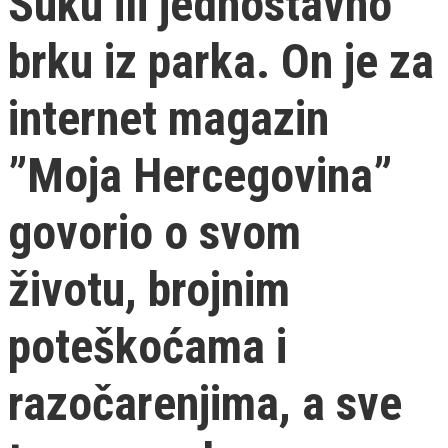
Šuku ili jednostavno
brku iz parka. On je za
internet magazin
”Moja Hercegovina”
govorio o svom
životu, brojnim
poteškoćama i
razočarenjima, a sve