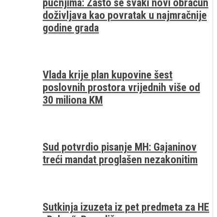
pucnjima: Zašto se svaki novi obračun
doživljava kao povratak u najmračnije
godine grada
Vlada krije plan kupovine šest
poslovnih prostora vrijednih više od
30 miliona KM
Sud potvrdio pisanje MH: Gajaninov
treći mandat proglašen nezakonitim
Sutkinja izuzeta iz pet predmeta za HE