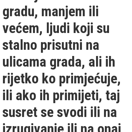
gradu, manjem ili
većem, ljudi koji su
stalno prisutni na
ulicama grada, ali ih
rijetko ko primjećuje,
ili ako ih primijeti, taj
susret se svodi ili na
izrugivanje ili na onaj