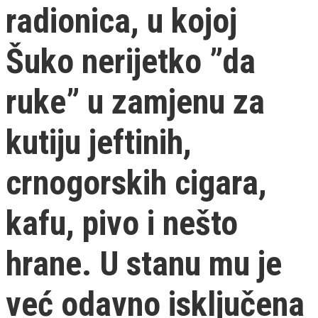
radionica, u kojoj
Šuko nerijetko ”da
ruke” u zamjenu za
kutiju jeftinih,
crnogorskih cigara,
kafu, pivo i nešto
hrane. U stanu mu je
već odavno isključena