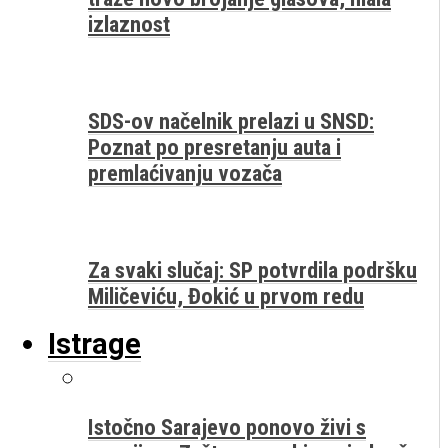
izlaznost
SDS-ov načelnik prelazi u SNSD:
Poznat po presretanju auta i
premlaćivanju vozača
Za svaki slučaj: SP potvrdila podršku
Miličeviću, Đokić u prvom redu
Istrage
Istočno Sarajevo ponovo živi s