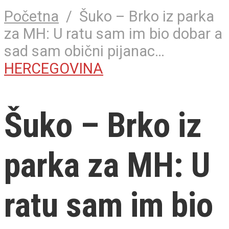
Početna
/
Šuko – Brko iz parka
za MH: U ratu sam im bio dobar a
sad sam obični pijanac…
HERCEGOVINA
Šuko – Brko iz
parka za MH: U
ratu sam im bio