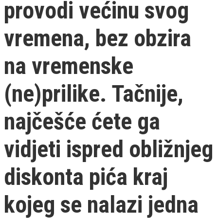
provodi većinu svog
vremena, bez obzira
na vremenske
(ne)prilike. Tačnije,
najčešće ćete ga
vidjeti ispred obližnjeg
diskonta pića kraj
kojeg se nalazi jedna