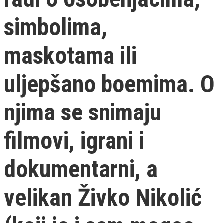
simbolima,
maskotama ili
uljepšano boemima. O
njima se snimaju
filmovi, igrani i
dokumentarni, a
velikan Živko Nikolić