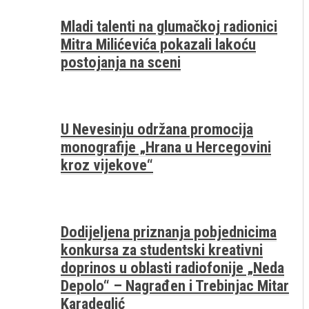
Mladi talenti na glumačkoj radionici
Mitra Milićevića pokazali lakoću
postojanja na sceni
U Nevesinju održana promocija
monografije „Hrana u Hercegovini
kroz vijekove“
Dodijeljena priznanja pobjednicima
konkursa za studentski kreativni
doprinos u oblasti radiofonije „Neda
Depolo“ – Nagrađen i Trebinjac Mitar
Karadeglić