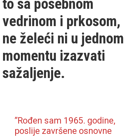
to sa posebnom
vedrinom i prkosom,
ne želeći ni u jednom
momentu izazvati
sažaljenje.
”Rođen sam 1965. godine,
poslije završene osnovne