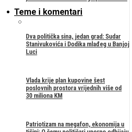
Teme i komentari
Dva politička sina, jedan grad: Sudar
Stanivukovića i Dodika mlađeg u Banjoj
Luci
Vlada krije plan kupovine šest
poslovnih prostora vrijednih više od
30 miliona KM
Patriotizam na megafon, ekonomija u
tišini: O čemu političari uporno odbijaju