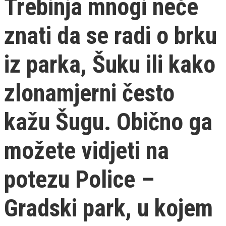
Trebinja mnogi neće
znati da se radi o brku
iz parka, Šuku ili kako
zlonamjerni često
kažu Šugu. Obično ga
možete vidjeti na
potezu Police –
Gradski park, u kojem