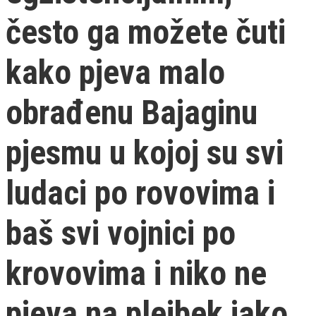
često ga možete čuti
kako pjeva malo
obrađenu Bajaginu
pjesmu u kojoj su svi
ludaci po rovovima i
baš svi vojnici po
krovovima i niko ne
pjeva na plejbek iako