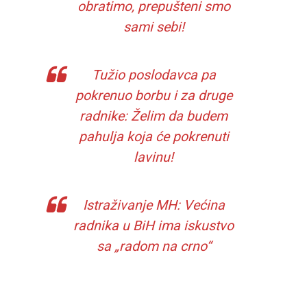
obratimo, prepušteni smo
sami sebi!
Tužio poslodavca pa
pokrenuo borbu i za druge
radnike: Želim da budem
pahulja koja će pokrenuti
lavinu!
Istraživanje MH: Većina
radnika u BiH ima iskustvo
sa „radom na crno“