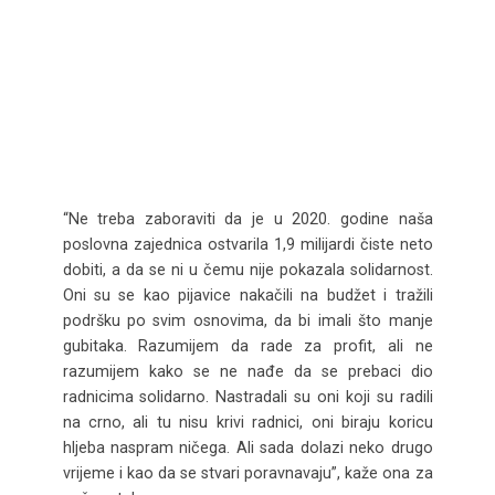
“Ne treba zaboraviti da je u 2020. godine naša
poslovna zajednica ostvarila 1,9 milijardi čiste neto
dobiti, a da se ni u čemu nije pokazala solidarnost.
Oni su se kao pijavice nakačili na budžet i tražili
podršku po svim osnovima, da bi imali što manje
gubitaka. Razumijem da rade za profit, ali ne
razumijem kako se ne nađe da se prebaci dio
radnicima solidarno. Nastradali su oni koji su radili
na crno, ali tu nisu krivi radnici, oni biraju koricu
hljeba naspram ničega. Ali sada dolazi neko drugo
vrijeme i kao da se stvari poravnavaju”, kaže ona za