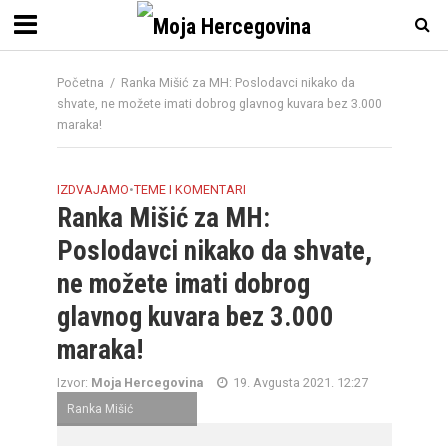
Početna
/
Ranka Mišić za MH: Poslodavci nikako da
shvate, ne možete imati dobrog glavnog kuvara bez 3.000
maraka!
IZDVAJAMO
•
TEME I KOMENTARI
Ranka Mišić za MH:
Poslodavci nikako da shvate,
ne možete imati dobrog
glavnog kuvara bez 3.000
maraka!
Izvor:
Moja Hercegovina
19. Avgusta 2021. 12:27
Ranka Mišić