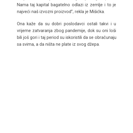
Nama taj kapital bagatelno odlazi iz zemlje i to je
najveći naš izvozni proizvod”, rekla je Mišićka.
Ona kaže da su dobri poslodavci ostali takvi i u
vrijeme zatvaranja zbog pandemije, dok su oni loši
bili još gori i taj period su iskoristili da se obračunaju
sa svima, a da ništa ne plate iz svog džepa.