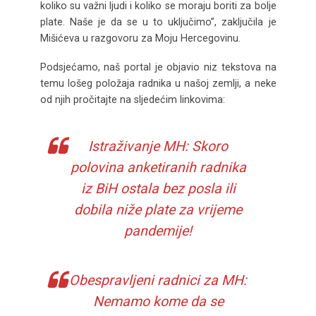
koliko su važni ljudi i koliko se moraju boriti za bolje
plate. Naše je da se u to uključimo”, zaključila je
Mišićeva u razgovoru za Moju Hercegovinu.
Podsjećamo, naš portal je objavio niz tekstova na
temu lošeg položaja radnika u našoj zemlji, a neke
od njih pročitajte na sljedećim linkovima:
Istraživanje MH: Skoro
polovina anketiranih radnika
iz BiH ostala bez posla ili
dobila niže plate za vrijeme
pandemije!
Obespravljeni radnici za MH:
Nemamo kome da se