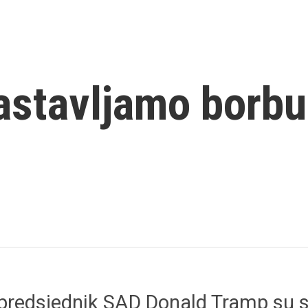
astavljamo borbu
i predsjednik SAD Donald Tramp su