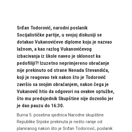
Srđan Todorović, narodni poslanik
Socijalističke partije, u svojoj diskusiji se
dotakao Vukanovićeve diplome koju je nazvao
lažnom, a kao razlog Vukanovićevog
izbacivanja iz škole naveo je sklonost ka
pedofiliji?! Izuzetno neprimjereno obraćanje
nije prekinuto od strane Nenada Stevandića,
koji je reagovao tek nakon što je Todorović
završio sa svojim obraćanjem, nakon čega je
Vukanović htio da odgovori na ovakve optužbe,
što mu predsjednik Skupštine nije dozvolio jer
je dao pauzu do 16:30.
Burna 5. posebna sjednica Narodne skupštine
Republike Srpske prekinuta je nešto ranije od
planiranog nakon što je Srđan Todorović, poslanik