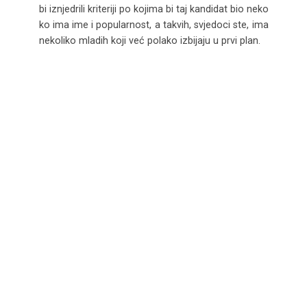
bi iznjedrili kriteriji po kojima bi taj kandidat bio neko
ko ima ime i popularnost, a takvih, svjedoci ste, ima
nekoliko mladih koji već polako izbijaju u prvi plan.