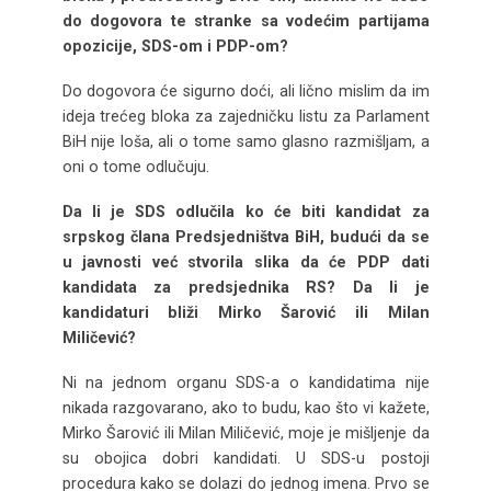
do dogovora te stranke sa vodećim partijama
opozicije, SDS-om i PDP-om?
Do dogovora će sigurno doći, ali lično mislim da im
ideja trećeg bloka za zajedničku listu za Parlament
BiH nije loša, ali o tome samo glasno razmišljam, a
oni o tome odlučuju.
Da li je SDS odlučila ko će biti kandidat za
srpskog člana Predsjedništva BiH, budući da se
u javnosti već stvorila slika da će PDP dati
kandidata za predsjednika RS? Da li je
kandidaturi bliži Mirko Šarović ili Milan
Miličević?
Ni na jednom organu SDS-a o kandidatima nije
nikada razgovarano, ako to budu, kao što vi kažete,
Mirko Šarović ili Milan Miličević, moje je mišljenje da
su obojica dobri kandidati. U SDS-u postoji
procedura kako se dolazi do jednog imena. Prvo se