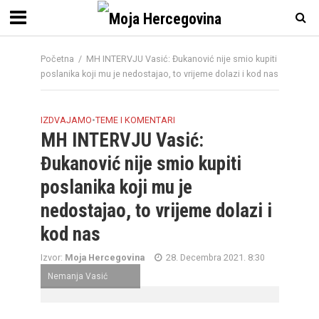
Početna
/
MH INTERVJU Vasić: Đukanović nije smio kupiti
poslanika koji mu je nedostajao, to vrijeme dolazi i kod nas
IZDVAJAMO
•
TEME I KOMENTARI
MH INTERVJU Vasić:
Đukanović nije smio kupiti
poslanika koji mu je
nedostajao, to vrijeme dolazi i
kod nas
Izvor:
Moja Hercegovina
28. Decembra 2021. 8:30
Nemanja Vasić