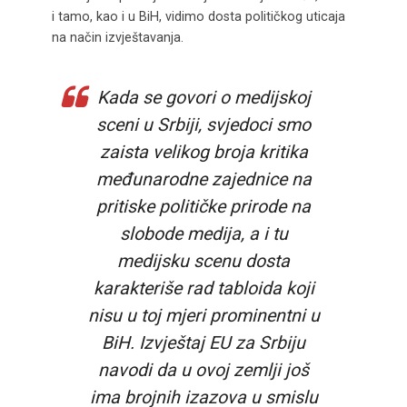
i tamo, kao i u BiH, vidimo dosta političkog uticaja
na način izvještavanja.
Kada se govori o medijskoj
sceni u Srbiji, svjedoci smo
zaista velikog broja kritika
međunarodne zajednice na
pritiske političke prirode na
slobode medija, a i tu
medijsku scenu dosta
karakteriše rad tabloida koji
nisu u toj mjeri prominentni u
BiH. Izvještaj EU za Srbiju
navodi da u ovoj zemlji još
ima brojnih izazova u smislu