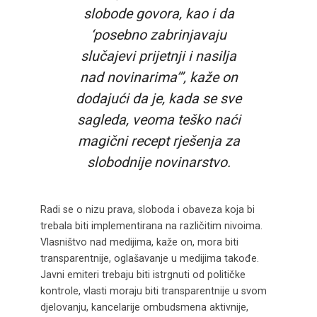
slobode govora, kao i da
‘posebno zabrinjavaju
slučajevi prijetnji i nasilja
nad novinarima’”, kaže on
dodajući da je, kada se sve
sagleda, veoma teško naći
magični recept rješenja za
slobodnije novinarstvo.
Radi se o nizu prava, sloboda i obaveza koja bi
trebala biti implementirana na različitim nivoima.
Vlasništvo nad medijima, kaže on, mora biti
transparentnije, oglašavanje u medijima takođe.
Javni emiteri trebaju biti istrgnuti od političke
kontrole, vlasti moraju biti transparentnije u svom
djelovanju, kancelarije ombudsmena aktivnije,