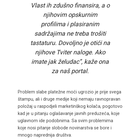
Vlast ih zdušno finansira, a o
njihovim opskurnim
profilima i plasiranim
sadržajima ne treba trošiti
tastaturu. Dovoljno je otići na
njihove Tviter naloge. Ako
imate jak želudac”, kaže ona
za naš portal.
Problem slabe platežne moći ugrozio je prije svega
štampu, ali i druge medije koji nemaju ravnopravan
položaj u raspodjeli marketinškog kolača, pogotovo
kad je u pitanju oglašavanje javnih preduzeća, koje
uglavnom ide podobnima. Sa svim problemima
koje nosi pitanje slobode novinarstva se bore i
mnogo naprednija društva.