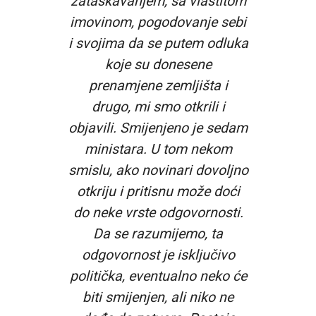
zataškavanjem, sa vlastitom
imovinom, pogodovanje sebi
i svojima da se putem odluka
koje su donesene
prenamjene zemljišta i
drugo, mi smo otkrili i
objavili. Smijenjeno je sedam
ministara. U tom nekom
smislu, ako novinari dovoljno
otkriju i pritisnu može doći
do neke vrste odgovornosti.
Da se razumijemo, ta
odgovornost je isključivo
politička, eventualno neko će
biti smijenjen, ali niko ne