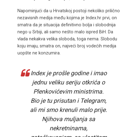
Napominjući da u Hrvatskoj postoji nekoliko prilično
nezavisnih medija među kojima je Index.hr prvi, on
smatra da je situacija definitivno bolja i slobodnija
nego u Srbiji, ali samo nešto malo ispred BiH. Da
vlada nekakva velika sloboda, toga nema. Slobodu
koju imaju, smatra on, najveći broj vodećih medija
uopšte ne konzumira.
Index je prošle godine i imao
jednu veliku seriju otkrića o
Plenkovićevim ministrima.
Bio je tu prisutan i Telegram,
ali mi smo krenuli malo prije.
Njihova muljanja sa
nekretninama,