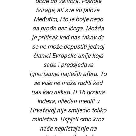
dođe do zatvora. Postoje
istrage, ali sve su jalove.
Međutim, i to je bolje nego
da prođe bez ičega. Možda
je pritisak kod nas takav da
se ne može dopustiti jednoj
članici Evropske unije koja
sada i predsjedava
ignorisanje najtežih afera. To
se više ne može raditi kod
nas kao nekad. U 16 godina
Indexa, nijedan mediji u
Hrvatskoj nije smijenio toliko
ministara. Uspjeli smo kroz
naše nepristajanje na