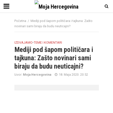
Početna
/
Mediji pod šapom političara i tajkuna: Zašto
novinari sami biraju da budu neuticajni?
IZDVAJAMO
•
TEME I KOMENTARI
Mediji pod šapom političara i
tajkuna: Zašto novinari sami
biraju da budu neuticajni?
Izvor:
Moja Hercegovina
18. Maja 2020. 20:52