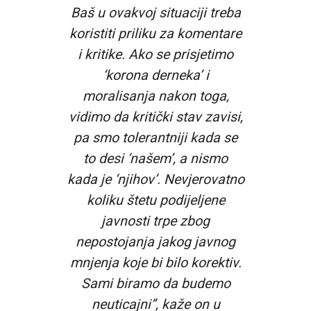
Baš u ovakvoj situaciji treba
koristiti priliku za komentare
i kritike. Ako se prisjetimo
‘korona derneka’ i
moralisanja nakon toga,
vidimo da kritički stav zavisi,
pa smo tolerantniji kada se
to desi ‘našem’, a nismo
kada je ‘njihov’. Nevjerovatno
koliku štetu podijeljene
javnosti trpe zbog
nepostojanja jakog javnog
mnjenja koje bi bilo korektiv.
Sami biramo da budemo
neuticajni”, kaže on u