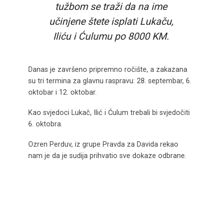
tužbom se traži da na ime
učinjene štete isplati Lukaču,
Iliću i Ćulumu po 8000 KM.
Danas je završeno pripremno ročište, a zakazana
su tri termina za glavnu raspravu: 28. septembar, 6.
oktobar i 12. oktobar.
Kao svjedoci Lukač, Ilić i Ćulum trebali bi svjedočiti
6. oktobra.
Ozren Perduv, iz grupe Pravda za Davida rekao
nam je da je sudija prihvatio sve dokaze odbrane.