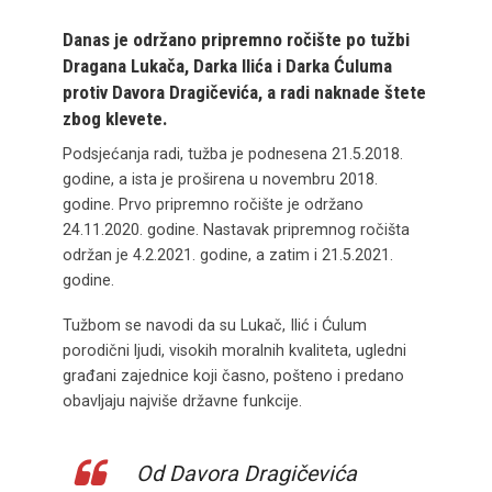
Danas je održano pripremno ročište po tužbi
Dragana Lukača, Darka Ilića i Darka Ćuluma
protiv Davora Dragičevića, a radi naknade štete
zbog klevete.
Podsjećanja radi, tužba je podnesena 21.5.2018.
godine, a ista je proširena u novembru 2018.
godine. Prvo pripremno ročište je održano
24.11.2020. godine. Nastavak pripremnog ročišta
održan je 4.2.2021. godine, a zatim i 21.5.2021.
godine.
Tužbom se navodi da su Lukač, Ilić i Ćulum
porodični ljudi, visokih moralnih kvaliteta, ugledni
građani zajednice koji časno, pošteno i predano
obavljaju najviše državne funkcije.
Od Davora Dragičevića