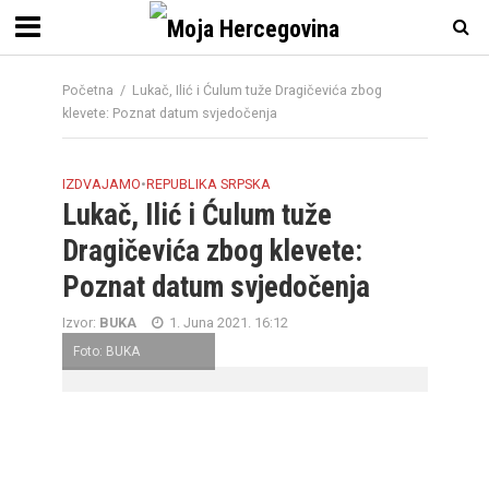
Početna
/
Lukač, Ilić i Ćulum tuže Dragičevića zbog
klevete: Poznat datum svjedočenja
IZDVAJAMO
•
REPUBLIKA SRPSKA
Lukač, Ilić i Ćulum tuže
Dragičevića zbog klevete:
Poznat datum svjedočenja
Izvor:
BUKA
1. Juna 2021. 16:12
Foto: BUKA