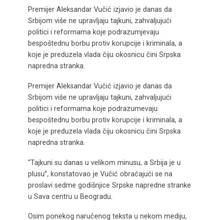
Premijer Aleksandar Vučić izjavio je danas da
Srbijom više ne upravljaju tajkuni, zahvaljujući
politici i reformama koje podrazumjevaju
bespoštednu borbu protiv korupcije i kriminala, a
koje je preduzela vlada čiju okosnicu čini Srpska
napredna stranka.
Premijer Aleksandar Vučić izjavio je danas da
Srbijom više ne upravljaju tajkuni, zahvaljujući
politici i reformama koje podrazumevaju
bespoštednu borbu protiv korupcije i kriminala, a
koje je preduzela vlada čiju okosnicu čini Srpska
napredna stranka.
“Tajkuni su danas u velikom minusu, a Srbija je u
plusu”, konstatovao je Vučić obraćajući se na
proslavi sedme godišnjice Srpske napredne stranke
u Sava centru u Beogradu.
Osim ponekog naručenog teksta u nekom mediju,