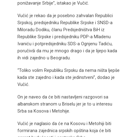
ponižavanje Srbije”, istakao je Vučić.
Vučić je rekao da je posebno zahvalan Republici
Srpskoj, predsjedniku Republike Srpske i SNSD-a
Miloradu Dodiku, članu Predsjedništva BiH iz
Republike Srpske i predsjedniku PDP-a Mladenu
Ivaniću i potpredsjedniku SDS-a Ognjenu Tadiću,
poručivši da mu je mnogo drago i da je lijepo kada
ih vidi zajedno u Beogradu.
“Toliko volim Republiku Srpsku da nema ništa ljepše
kada ste zajedno i kada ste jedinstveni”, dodao je
Vučić.
On je naveo da će biti nastavljeni razgovori sa
albanskom stranom u Briselu jer je to u interesu
Srba sa Kosova i Metohije.
Vučić je naglasio da će na Kosovu i Metohiji biti
formirana zajednica srpskih opština koja će biti