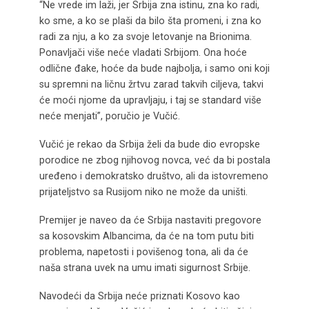
“Ne vrede im laži, jer Srbija zna istinu, zna ko radi,
ko sme, a ko se plaši da bilo šta promeni, i zna ko
radi za nju, a ko za svoje letovanje na Brionima.
Ponavljači više neće vladati Srbijom. Ona hoće
odlične đake, hoće da bude najbolja, i samo oni koji
su spremni na ličnu žrtvu zarad takvih ciljeva, takvi
će moći njome da upravljaju, i taj se standard više
neće menjati”, poručio je Vučić.
Vučić je rekao da Srbija želi da bude dio evropske
porodice ne zbog njihovog novca, već da bi postala
uređeno i demokratsko društvo, ali da istovremeno
prijateljstvo sa Rusijom niko ne može da uništi.
Premijer je naveo da će Srbija nastaviti pregovore
sa kosovskim Albancima, da će na tom putu biti
problema, napetosti i povišenog tona, ali da će
naša strana uvek na umu imati sigurnost Srbije.
Navodeći da Srbija neće priznati Kosovo kao