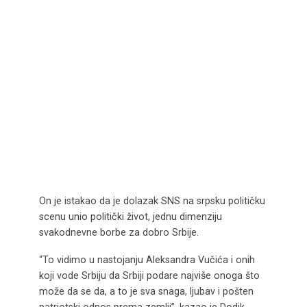
On je istakao da je dolazak SNS na srpsku političku
scenu unio politički život, jednu dimenziju
svakodnevne borbe za dobro Srbije.
“To vidimo u nastojanju Aleksandra Vučića i onih
koji vode Srbiju da Srbiji podare najviše onoga što
može da se da, a to je sva snaga, ljubav i pošten