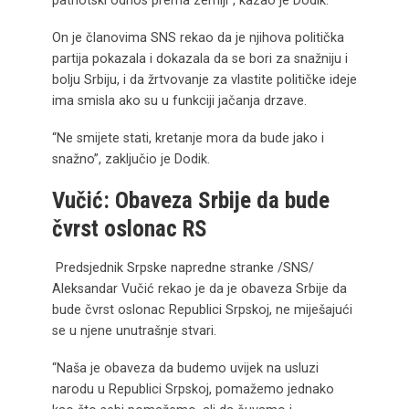
patriotski odnos prema zemlji”, kazao je Dodik.
On je članovima SNS rekao da je njihova politička
partija pokazala i dokazala da se bori za snažniju i
bolju Srbiju, i da žrtvovanje za vlastite političke ideje
ima smisla ako su u funkciji jačanja drzave.
“Ne smijete stati, kretanje mora da bude jako i
snažno”, zaključio je Dodik.
Vučić: Obaveza Srbije da bude
čvrst oslonac RS
Predsjednik Srpske napredne stranke /SNS/
Aleksandar Vučić rekao je da je obaveza Srbije da
bude čvrst oslonac Republici Srpskoj, ne miješajući
se u njene unutrašnje stvari.
“Naša je obaveza da budemo uvijek na usluzi
narodu u Republici Srpskoj, pomažemo jednako