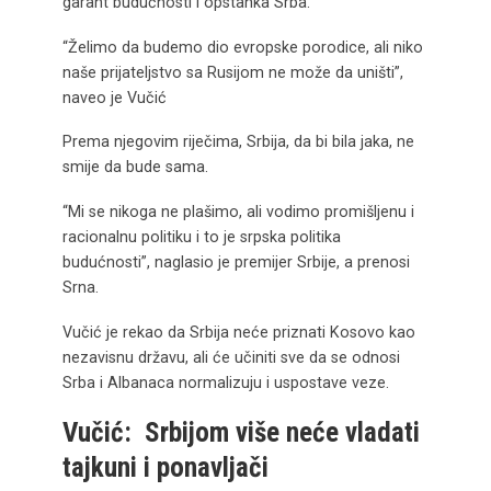
garant budućnosti i opstanka Srba.
“Želimo da budemo dio evropske porodice, ali niko
naše prijateljstvo sa Rusijom ne može da uništi”,
naveo je Vučić
Prema njegovim riječima, Srbija, da bi bila jaka, ne
smije da bude sama.
“Mi se nikoga ne plašimo, ali vodimo promišljenu i
racionalnu politiku i to je srpska politika
budućnosti”, naglasio je premijer Srbije, a prenosi
Srna.
Vučić je rekao da Srbija neće priznati Kosovo kao
nezavisnu državu, ali će učiniti sve da se odnosi
Srba i Albanaca normalizuju i uspostave veze.
Vučić: Srbijom više neće vladati
tajkuni i ponavljači