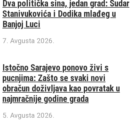
Dva politička sina, jedan grad: Sudar
Stanivukovića i Dodika mlađeg u
Banjoj Luci
7. Avgusta 2026.
Istočno Sarajevo ponovo živi s
pucnjima: Zašto se svaki novi
obračun doživljava kao povratak u
najmračnije godine grada
5. Avgusta 2026.