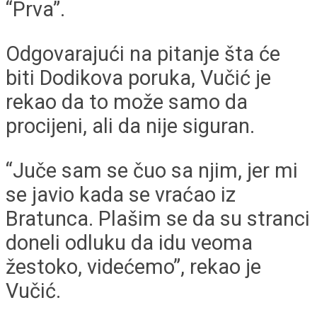
“Prva”.
Odgovarajući na pitanje šta će
biti Dodikova poruka, Vučić je
rekao da to može samo da
procijeni, ali da nije siguran.
“Juče sam se čuo sa njim, jer mi
se javio kada se vraćao iz
Bratunca. Plašim se da su stranci
doneli odluku da idu veoma
žestoko, videćemo”, rekao je
Vučić.