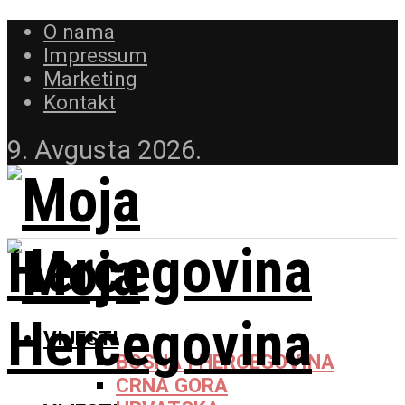
O nama
Impressum
Marketing
Kontakt
9. Avgusta 2026.
VIJESTI
BOSNA I HERCEGOVINA
CRNA GORA