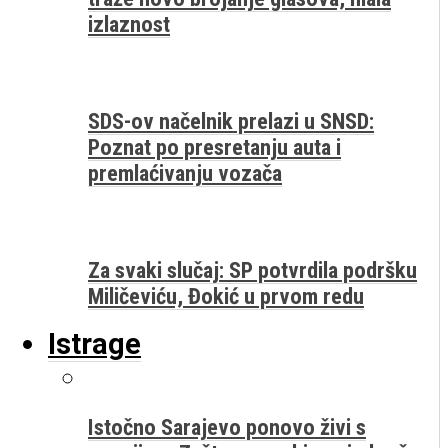
izlaznost
SDS-ov načelnik prelazi u SNSD:
Poznat po presretanju auta i
premlaćivanju vozača
Za svaki slučaj: SP potvrdila podršku
Miličeviću, Đokić u prvom redu
Istrage
Istočno Sarajevo ponovo živi s