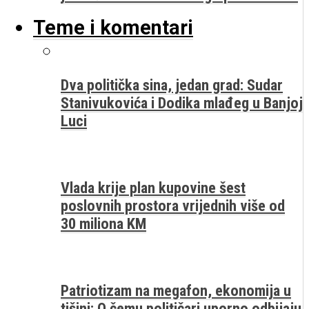
Teme i komentari
Dva politička sina, jedan grad: Sudar
Stanivukovića i Dodika mlađeg u Banjoj
Luci
Vlada krije plan kupovine šest
poslovnih prostora vrijednih više od
30 miliona KM
Patriotizam na megafon, ekonomija u
tišini: O čemu političari uporno odbijaju