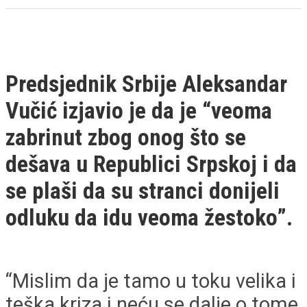
Predsjednik Srbije Aleksandar
Vučić izjavio je da je “veoma
zabrinut zbog onog što se
dešava u Republici Srpskoj i da
se plaši da su stranci donijeli
odluku da idu veoma žestoko”.
“Mislim da je tamo u toku velika i
teška kriza i neću se dalje o tome