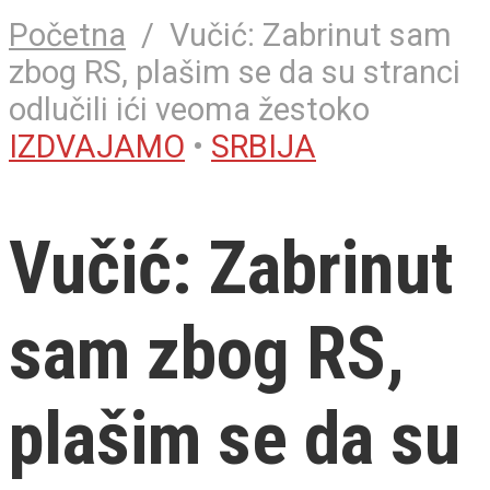
Početna
/
Vučić: Zabrinut sam
zbog RS, plašim se da su stranci
odlučili ići veoma žestoko
IZDVAJAMO
•
SRBIJA
Vučić: Zabrinut
sam zbog RS,
plašim se da su