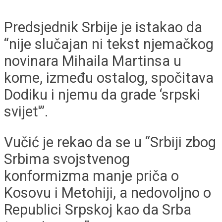
Predsjednik Srbije je istakao da
“nije slučajan ni tekst njemačkog
novinara Mihaila Martinsa u
kome, između ostalog, spočitava
Dodiku i njemu da grade ‘srpski
svijet'”.
Vučić je rekao da se u “Srbiji zbog
Srbima svojstvenog
konformizma manje priča o
Kosovu i Metohiji, a nedovoljno o
Republici Srpskoj kao da Srba