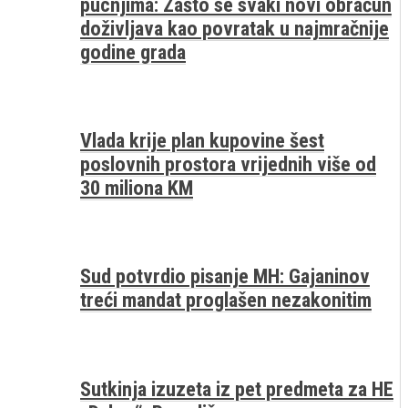
pucnjima: Zašto se svaki novi obračun
doživljava kao povratak u najmračnije
godine grada
Vlada krije plan kupovine šest
poslovnih prostora vrijednih više od
30 miliona KM
Sud potvrdio pisanje MH: Gajaninov
treći mandat proglašen nezakonitim
Sutkinja izuzeta iz pet predmeta za HE