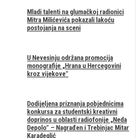
Mladi talenti na glumačkoj radionici
Mitra Milićevića pokazali lakoću
postojanja na sceni
U Nevesinju održana promocija
monografije „Hrana u Hercegovini
kroz vijekove“
Dodijeljena priznanja pobjednicima
konkursa za studentski kreativni
doprinos u oblasti radiofonije „Neda
Depolo“ – Nagrađen i Trebinjac Mitar
Karadeglić