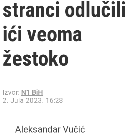
stranci odlučili
ići veoma
žestoko
Izvor:
N1 BiH
2. Jula 2023. 16:28
Aleksandar Vučić