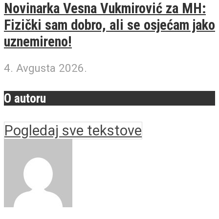
Novinarka Vesna Vukmirović za MH:
Fizički sam dobro, ali se osjećam jako
uznemireno!
4. Avgusta 2026.
O autoru
Pogledaj sve tekstove