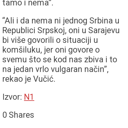
tamo i nema”.
“Ali i da nema ni jednog Srbina u
Republici Srpskoj, oni u Sarajevu
bi više govorili o situaciji u
komšiluku, jer oni govore o
svemu što se kod nas zbiva i to
na jedan vrlo vulgaran način”,
rekao je Vučić.
Izvor:
N1
0
Shares