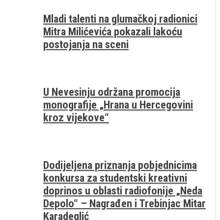
Mladi talenti na glumačkoj radionici
Mitra Milićevića pokazali lakoću
postojanja na sceni
U Nevesinju održana promocija
monografije „Hrana u Hercegovini
kroz vijekove“
Dodijeljena priznanja pobjednicima
konkursa za studentski kreativni
doprinos u oblasti radiofonije „Neda
Depolo“ – Nagrađen i Trebinjac Mitar
Karadeglić