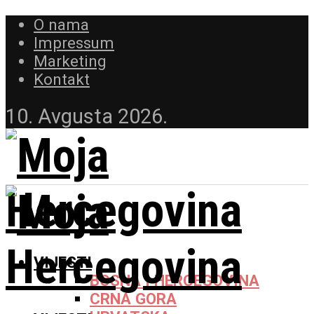
O nama
Impressum
Marketing
Kontakt
10. Avgusta 2026.
VIJESTI
BOSNA I HERCEGOVINA
CRNA GORA