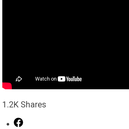
1.2K
Shares