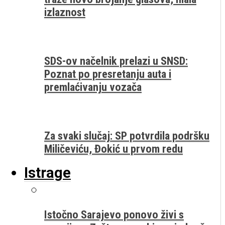
izlaznost
SDS-ov načelnik prelazi u SNSD:
Poznat po presretanju auta i
premlaćivanju vozača
Za svaki slučaj: SP potvrdila podršku
Miličeviću, Đokić u prvom redu
Istrage
Istočno Sarajevo ponovo živi s