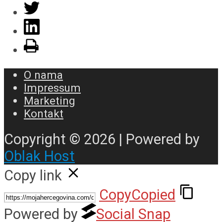
O nama
Impressum
Marketing
Kontakt
Copyright © 2026 | Powered by
Oblak Host
Copy link
Copy
Copied
Powered by
Social Snap