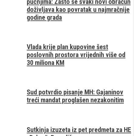
pucnjima: Zašto se svaki novi obračun
doživljava kao povratak u najmračnije
godine grada
Vlada krije plan kupovine šest
poslovnih prostora vrijednih više od
30 miliona KM
Sud potvrdio pisanje MH: Gajaninov
treći mandat proglašen nezakonitim
Sutkinja izuzeta iz pet predmeta za HE