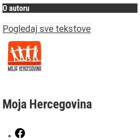
O autoru
Pogledaj sve tekstove
Moja Hercegovina