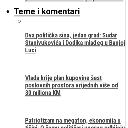
Teme i komentari
Dva politička sina, jedan grad: Sudar
Stanivukovića i Dodika mlađeg u Banjoj
Luci
Vlada krije plan kupovine šest
poslovnih prostora vrijednih više od
30 miliona KM
Patriotizam na megafon, ekonomija u
tišini: O čemu političari uporno odbijaju