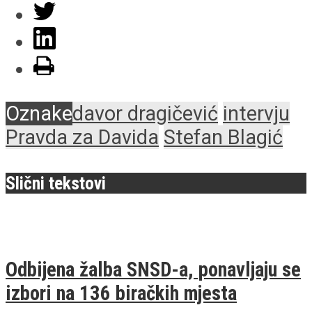
Oznake
davor dragičević
intervju
Pravda za Davida
Stefan Blagić
Slični tekstovi
Odbijena žalba SNSD-a, ponavljaju se
izbori na 136 biračkih mjesta