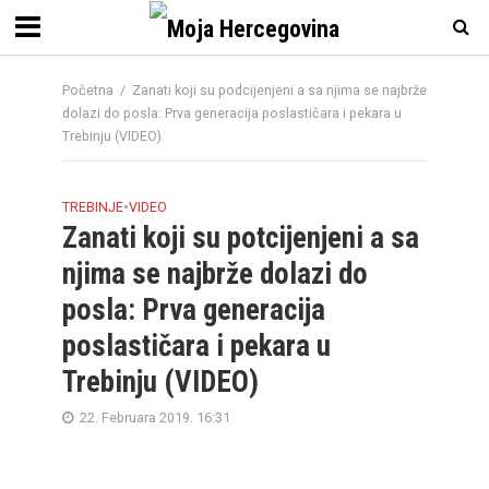
Početna
/
Zanati koji su podcijenjeni a sa njima se najbrže
dolazi do posla: Prva generacija poslastičara i pekara u
Trebinju (VIDEO)
TREBINJE
•
VIDEO
Zanati koji su potcijenjeni a sa
njima se najbrže dolazi do
posla: Prva generacija
poslastičara i pekara u
Trebinju (VIDEO)
22. Februara 2019. 16:31