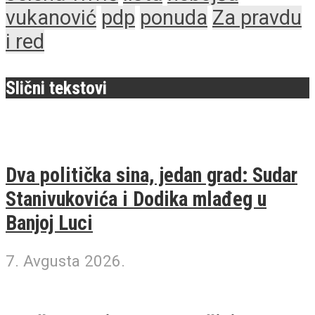
vukanović
pdp
ponuda
Za pravdu
i red
Slični tekstovi
Dva politička sina, jedan grad: Sudar
Stanivukovića i Dodika mlađeg u
Banjoj Luci
7. Avgusta 2026.