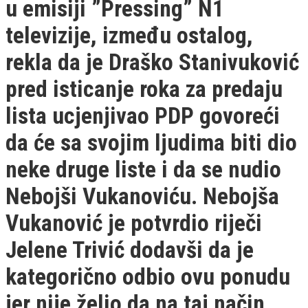
u emisiji ”Pressing” N1
televizije, između ostalog,
rekla da je Draško Stanivuković
pred isticanje roka za predaju
lista ucjenjivao PDP govoreći
da će sa svojim ljudima biti dio
neke druge liste i da se nudio
Nebojši Vukanoviću. Nebojša
Vukanović je potvrdio riječi
Jelene Trivić dodavši da je
kategorično odbio ovu ponudu
jer nije želio da na taj način