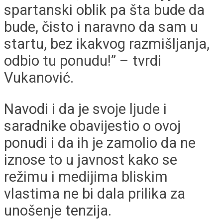
spartanski oblik pa šta bude da
bude, čisto i naravno da sam u
startu, bez ikakvog razmišljanja,
odbio tu ponudu!” – tvrdi
Vukanović.
Navodi i da je svoje ljude i
saradnike obavijestio o ovoj
ponudi i da ih je zamolio da ne
iznose to u javnost kako se
režimu i medijima bliskim
vlastima ne bi dala prilika za
unošenje tenzija.