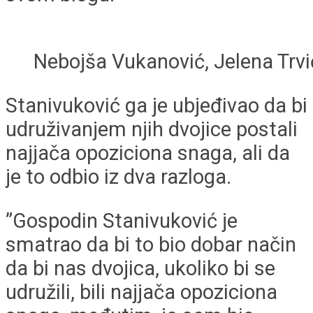
Nebojša Vukanović, Jelena Trvi
Stanivuković ga je ubjeđivao da bi
udruživanjem njih dvojice postali
najjača opoziciona snaga, ali da
je to odbio iz dva razloga.
”Gospodin Stanivuković je
smatrao da bi to bio dobar način
da bi nas dvojica, ukoliko bi se
udružili, bili najjača opoziciona