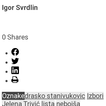
Igor Svrdlin
0
Shares
Oznake
drasko stanivukovic
Izbori
Jelena Trivić
lista
nebojša