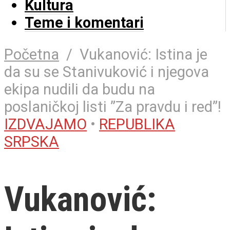
Kultura
Teme i komentari
Početna
/
Vukanović: Istina je
da su se Stanivuković i njegova
ekipa nudili da budu na
poslaničkoj listi ”Za pravdu i red”!
IZDVAJAMO
•
REPUBLIKA
SRPSKA
Vukanović: