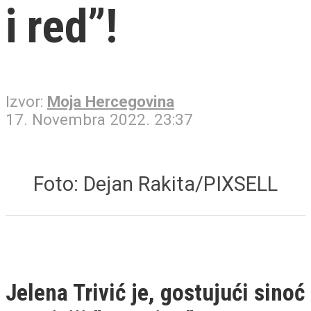
i red”!
Izvor:
Moja Hercegovina
17. Novembra 2022. 23:37
Foto: Dejan Rakita/PIXSELL
Jelena Trivić je, gostujući sinoć