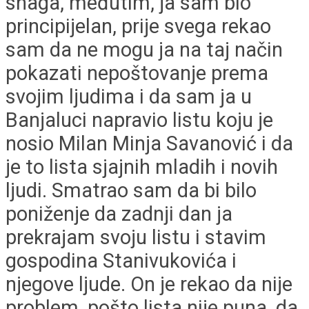
snaga, međutim, ja sam bio
principijelan, prije svega rekao
sam da ne mogu ja na taj način
pokazati nepoštovanje prema
svojim ljudima i da sam ja u
Banjaluci napravio listu koju je
nosio Milan Minja Savanović i da
je to lista sjajnih mladih i novih
ljudi. Smatrao sam da bi bilo
poniženje da zadnji dan ja
prekrajam svoju listu i stavim
gospodina Stanivukovića i
njegove ljude. On je rekao da nije
problem, pošto lista nije puna, da