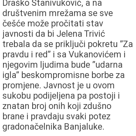
Draško Stanivuković, a na
društvenim mrežama se sve
češće može pročitati stav
javnosti da bi Jelena Trivić
trebala da se priključi pokretu ”Za
pravdu i red” i sa Vukanovićem i
njegovim ljudima bude ”udarna
igla” beskompromisne borbe za
promjene. Javnost je u ovom
sukobu podijeljena pa postoji i
znatan broj onih koji zdušno
brane i pravdaju svaki potez
gradonačelnika Banjaluke.