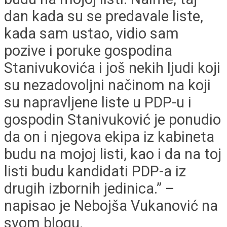
dan kada su se predavale liste,
kada sam ustao, vidio sam
pozive i poruke gospodina
Stanivukovića i još nekih ljudi koji
su nezadovoljni načinom na koji
su napravljene liste u PDP-u i
gospodin Stanivuković je ponudio
da on i njegova ekipa iz kabineta
budu na mojoj listi, kao i da na toj
listi budu kandidati PDP-a iz
drugih izbornih jedinica.” –
napisao je Nebojša Vukanović na
svom blogu.