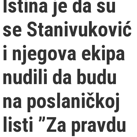
Istina je da su
se Stanivuković
i njegova ekipa
nudili da budu
na poslaničkoj
listi ”Za pravdu