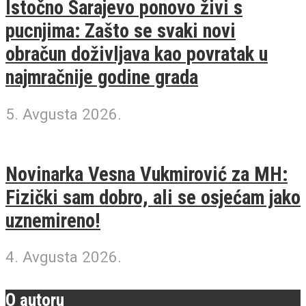
Istočno Sarajevo ponovo živi s
pucnjima: Zašto se svaki novi
obračun doživljava kao povratak u
najmračnije godine grada
5. Avgusta 2026.
Novinarka Vesna Vukmirović za MH:
Fizički sam dobro, ali se osjećam jako
uznemireno!
4. Avgusta 2026.
O autoru