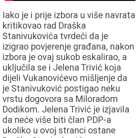
Iako je i prije izbora u više navrata
kritikovao rad Draška
Stanivukovića tvrdeći da je
izigrao povjerenje građana, nakon
izbora je ovaj sukob eskalirao, a
uključila se i Jelena Trivić koja
dijeli Vukanovićevo mišljenje da
je Stanivuković postigao neku
vrstu dogovora sa Miloradom
Dodikom. Jelena Trivić je izjavila
da neće više biti član PDP-a
ukoliko u ovoj stranci ostane