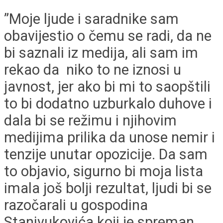
”Moje ljude i saradnike sam
obavijestio o čemu se radi, da ne
bi saznali iz medija, ali sam im
rekao da niko to ne iznosi u
javnost, jer ako bi mi to saopštili
to bi dodatno uzburkalo duhove i
dala bi se režimu i njihovim
medijima prilika da unose nemir i
tenzije unutar opozicije. Da sam
to objavio, sigurno bi moja lista
imala još bolji rezultat, ljudi bi se
razočarali u gospodina
Stanivukovića koji je spreman