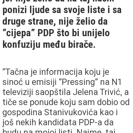
ponizi ljude sa svoje liste i sa
druge strane, nije želio da
”cijepa” PDP što bi unijelo
konfuziju među birače.
”Tačna je informacija koju je
sinoć u emisiji ”Pressing” na N1
televiziji saopštila Jelena Trivić, a
tiče se ponude koju sam dobio od
gospodina Stanivukovića kao i
još nekih kandidata PDP-a da
budu na mojoj listi. Naime, taj