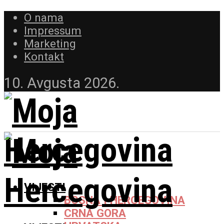
O nama
Impressum
Marketing
Kontakt
10. Avgusta 2026.
VIJESTI
BOSNA I HERCEGOVINA
CRNA GORA