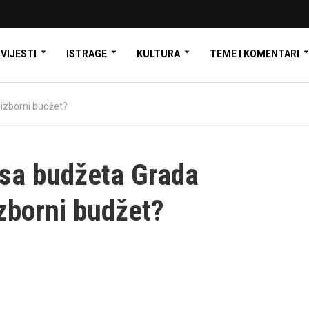
VIJESTI
ISTRAGE
KULTURA
TEME I KOMENTARI
 izborni budžet?
nsa budžeta Grada
izborni budžet?