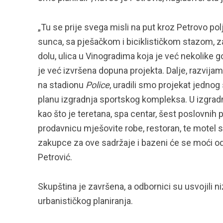
„Tu se prije svega misli na put kroz Petrovo p
sunca, sa pješačkom i biciklističkom stazom,
dolu, ulica u Vinogradima koja je već nekolike g
je već izvršena dopuna projekta. Dalje, razvija
na stadionu
Police
, uradili smo projekat jednog 
planu izgradnja sportskog kompleksa. U izgradnji 
kao što je teretana, spa centar, šest poslovnih 
prodavnicu mješovite robe, restoran, te motel s
zakupce za ove sadržaje i bazeni će se moći odr
Petrović.
Skupština je završena, a odbornici su usvojili n
urbanističkog planiranja.