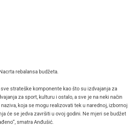
 Nacrta rebalansa budžeta.
sve strateške komponente kao što su izdvajanja za
ajanja za sport, kulturu i ostalo, a sve je na neki način
 naziva, koja se mogu realizovati tek u narednoj, izbornoj
nja će se jedva završiti u ovoj godini. Ne mjeri se budžet
rađeno“, smatra Anđušić.