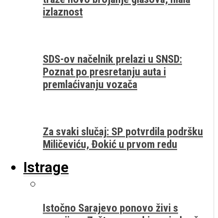
izlaznost
SDS-ov načelnik prelazi u SNSD:
Poznat po presretanju auta i
premlaćivanju vozača
Za svaki slučaj: SP potvrdila podršku
Miličeviću, Đokić u prvom redu
Istrage
Istočno Sarajevo ponovo živi s