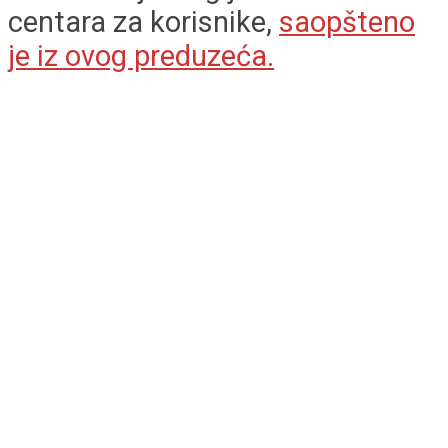
centara za korisnike,
saopšteno
je iz ovog preduzeća.