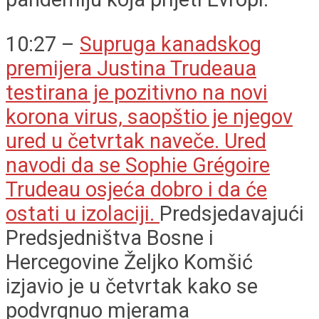
10:27 –
Supruga kanadskog
premijera Justina Trudeaua
testirana je pozitivno na novi
korona virus, saopštio je njegov
ured u četvrtak naveče. Ured
navodi da se Sophie Grégoire
Trudeau osjeća dobro i da će
ostati u izolaciji.
Predsjedavajući
Predsjedništva Bosne i
Hercegovine Željko Komšić
izjavio je u četvrtak kako se
podvrgnuo mjerama