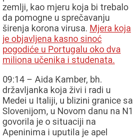
zemlji, kao mjeru koja bi trebalo
da pomogne u sprečavanju
širenja korona virusa.
Mjera koja
je objavljena kasno sinoć
pogodiće u Portugalu oko dva
miliona učenika i studenata.
09:14 – Aida Kamber, bh.
državljanka koja živi i radi u
Medei u Italiji, u blizini granice sa
Slovenijom, u Novom danu na N1
govorila je o situaciji na
Apeninima i uputila je apel