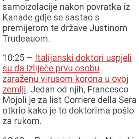
samoizolacije nakon povratka iz
Kanade gdje se sastao s
premijerom te države Justinom
Trudeauom.
10:25 –
Italijanski doktori uspjeli
su da izliječe prvu osobu
zaraženu virusom korona u ovoj
zemlji
. Jedan od njih, Francesco
Mojoli je za list Corriere della Sera
otkrio kako je to doktorima pošlo
za rukom.