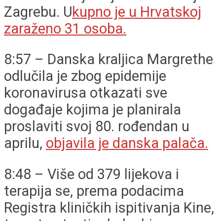
Zagrebu. U
kupno je u Hrvatskoj
zaraženo 31 osoba.
8:57 – Danska kraljica Margrethe
odlučila je zbog epidemije
koronavirusa otkazati sve
događaje kojima je planirala
proslaviti svoj 80. rođendan u
aprilu,
objavila je danska palača.
8:48 – Više od 379 lijekova i
terapija se, prema podacima
Registra kliničkih ispitivanja Kine,