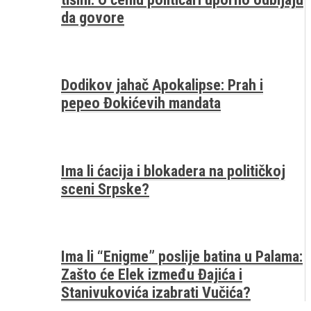
da govore
Dodikov jahač Apokalipse: Prah i
pepeo Đokićevih mandata
Ima li ćacija i blokadera na političkoj
sceni Srpske?
Ima li “Enigme” poslije batina u Palama:
Zašto će Elek između Đajića i
Stanivukovića izabrati Vučića?