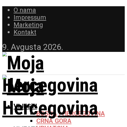
O nama
Impressum
Marketing
Kontakt
9. Avgusta 2026.
VIJESTI
BOSNA I HERCEGOVINA
CRNA GORA