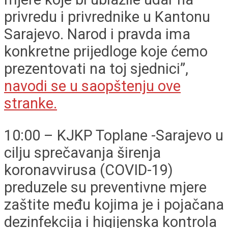
privredu i privrednike u Kantonu
Sarajevo. Narod i pravda ima
konkretne prijedloge koje ćemo
prezentovati na toj sjednici”,
navodi se u saopštenju ove
stranke.
10:00 – KJKP Toplane -Sarajevo u
cilju sprečavanja širenja
koronavvirusa (COVID-19)
preduzele su preventivne mjere
zaštite među kojima je i pojačana
dezinfekcija i higijenska kontrola