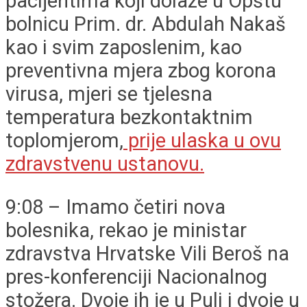
pacijentima koji dolaze u Opštu
bolnicu Prim. dr. Abdulah Nakaš
kao i svim zaposlenim, kao
preventivna mjera zbog korona
virusa, mjeri se tjelesna
temperatura bezkontaktnim
toplomjerom,
prije ulaska u ovu
zdravstvenu ustanovu.
9:08 – Imamo četiri nova
bolesnika, rekao je ministar
zdravstva Hrvatske Vili Beroš na
pres-konferenciji Nacionalnog
stožera. Dvoje ih je u Puli i dvoje u