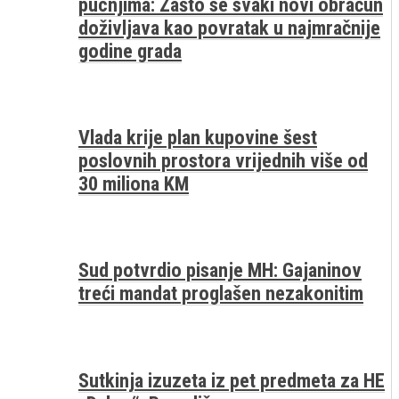
pucnjima: Zašto se svaki novi obračun
doživljava kao povratak u najmračnije
godine grada
Vlada krije plan kupovine šest
poslovnih prostora vrijednih više od
30 miliona KM
Sud potvrdio pisanje MH: Gajaninov
treći mandat proglašen nezakonitim
Sutkinja izuzeta iz pet predmeta za HE