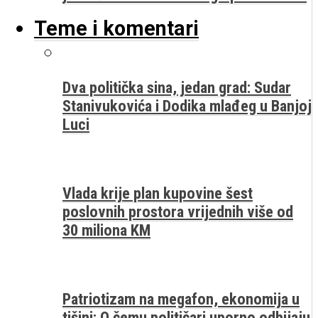
Teme i komentari
Dva politička sina, jedan grad: Sudar
Stanivukovića i Dodika mlađeg u Banjoj
Luci
Vlada krije plan kupovine šest
poslovnih prostora vrijednih više od
30 miliona KM
Patriotizam na megafon, ekonomija u
tišini: O čemu političari uporno odbijaju