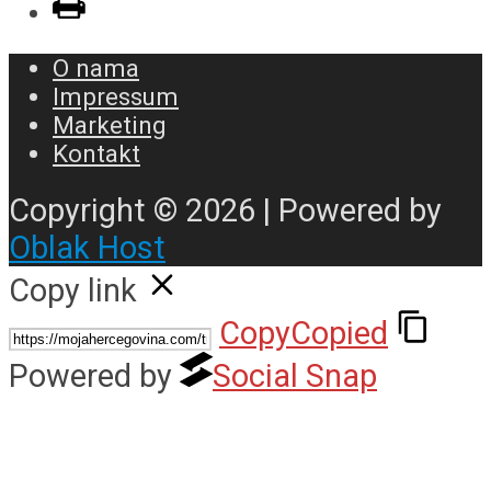
O nama
Impressum
Marketing
Kontakt
Copyright © 2026 | Powered by
Oblak Host
Copy link
Copy
Copied
Powered by
Social Snap