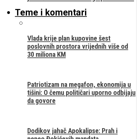
Teme i komentari
Vlada krije plan kupovine šest
poslovnih prostora vrijednih više od
30 miliona KM
Patriotizam na megafon, ekonomija u
tišini: O čemu političari uporno odbijaju
da govore
Dodikov jahač Apokalipse: Prah i
pepeo Đokićevih mandata