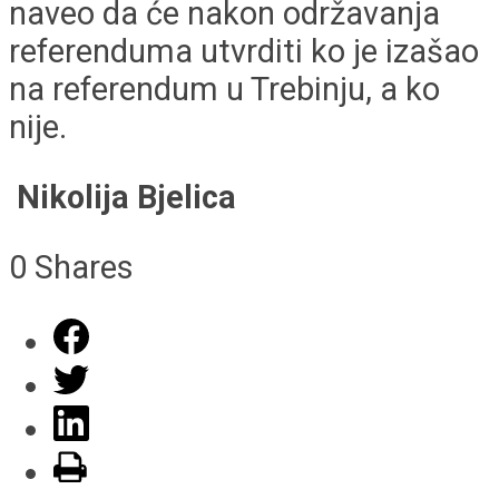
naveo da će nakon održavanja
referenduma utvrditi ko je izašao
na referendum u Trebinju, a ko
nije.
Nikolija Bjelica
0
Shares