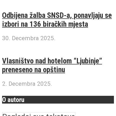
Odbijena žalba SNSD-a, ponavljaju se
izbori na 136 biračkih mjesta
30. Decembra 2025.
Vlasništvo nad hotelom “Ljubinje”
preneseno na opštinu
2. Decembra 2025.
O autoru