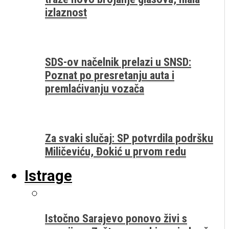
izlaznost
SDS-ov načelnik prelazi u SNSD:
Poznat po presretanju auta i
premlaćivanju vozača
Za svaki slučaj: SP potvrdila podršku
Miličeviću, Đokić u prvom redu
Istrage
Istočno Sarajevo ponovo živi s