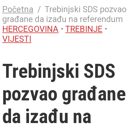
Početna
/
Trebinjski SDS pozvao
građane da izađu na referendum
HERCEGOVINA
•
TREBINJE
•
VIJESTI
Trebinjski SDS
pozvao građane
da izađu na