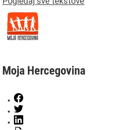
Pogledaj sve tekstove
Moja Hercegovina