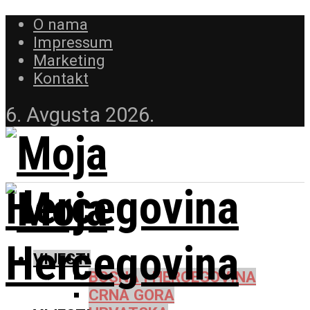
O nama
Impressum
Marketing
Kontakt
6. Avgusta 2026.
VIJESTI
BOSNA I HERCEGOVINA
CRNA GORA