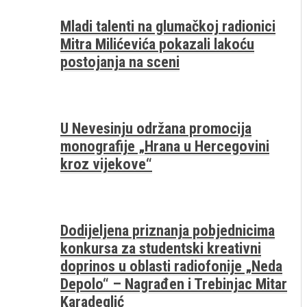
Mladi talenti na glumačkoj radionici
Mitra Milićevića pokazali lakoću
postojanja na sceni
U Nevesinju održana promocija
monografije „Hrana u Hercegovini
kroz vijekove“
Dodijeljena priznanja pobjednicima
konkursa za studentski kreativni
doprinos u oblasti radiofonije „Neda
Depolo“ – Nagrađen i Trebinjac Mitar
Karadeglić