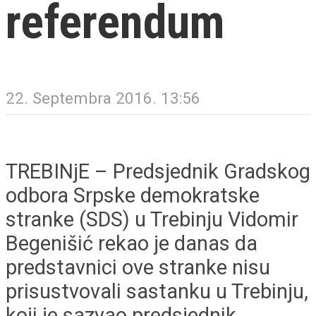
referendum
22. Septembra 2016. 13:56
TREBINjE – Predsjednik Gradskog
odbora Srpske demokratske
stranke (SDS) u Trebinju Vidomir
Begenišić rekao je danas da
predstavnici ove stranke nisu
prisustvovali sastanku u Trebinju,
koji je sazvao predsjednik