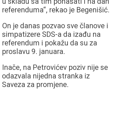
u skladu sa tim ponašati i na dan
referenduma“, rekao je Begenišić.
On je danas pozvao sve članove i
simpatizere SDS-a da izađu na
referendum i pokažu da su za
proslavu 9. januara.
Inače, na Petrovićev poziv nije se
odazvala nijedna stranka iz
Saveza za promjene.