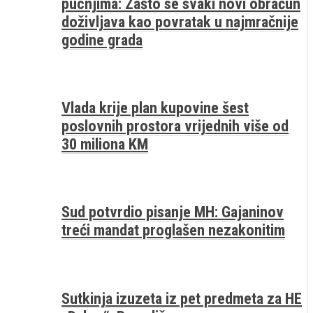
pucnjima: Zašto se svaki novi obračun
doživljava kao povratak u najmračnije
godine grada
Vlada krije plan kupovine šest
poslovnih prostora vrijednih više od
30 miliona KM
Sud potvrdio pisanje MH: Gajaninov
treći mandat proglašen nezakonitim
Sutkinja izuzeta iz pet predmeta za HE