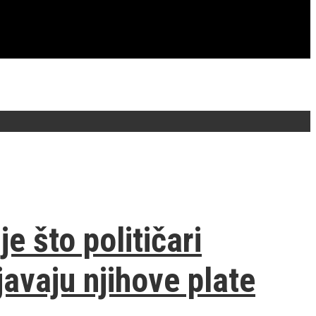
 što političari
javaju njihove plate