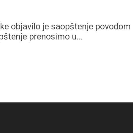
ke objavilo je saopštenje povodom 
pštenje prenosimo u...