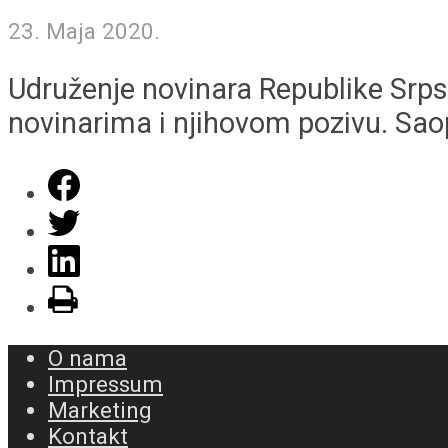
23. Maja 2020.
Udruženje novinara Republike Srps
novinarima i njihovom pozivu. Sao
O nama
Impressum
Marketing
Kontakt