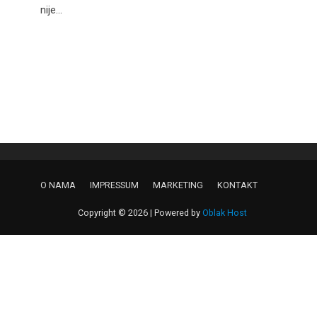
nije...
O NAMA
IMPRESSUM
MARKETING
KONTAKT
Copyright © 2026 | Powered by
Oblak Host