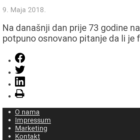
9. Maja 2018.
Na današnji dan prije 73 godine n
potpuno osnovano pitanje da li je f
O nama
Impressum
Marketing
Kontakt