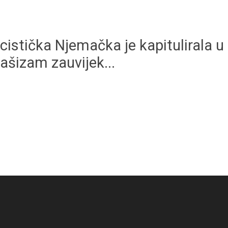
acistička Njemačka je kapitulirala 
ašizam zauvijek...