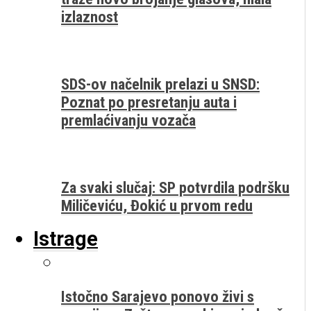
izlaznost
SDS-ov načelnik prelazi u SNSD:
Poznat po presretanju auta i
premlaćivanju vozača
Za svaki slučaj: SP potvrdila podršku
Miličeviću, Đokić u prvom redu
Istrage
Istočno Sarajevo ponovo živi s