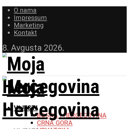
O nama
Impressum
Marketing
Kontakt
8. Avgusta 2026.
VIJESTI
BOSNA I HERCEGOVINA
CRNA GORA