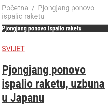
Početna
/
Pjongjang ponovo
ispalio raketu
Pjongjang ponovo ispalio raketu
SVIJET
Pjongjang ponovo
ispalio raketu, uzbuna
u Japanu