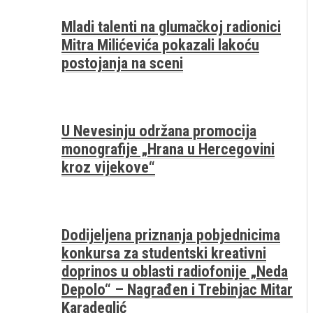
Mladi talenti na glumačkoj radionici
Mitra Milićevića pokazali lakoću
postojanja na sceni
U Nevesinju održana promocija
monografije „Hrana u Hercegovini
kroz vijekove“
Dodijeljena priznanja pobjednicima
konkursa za studentski kreativni
doprinos u oblasti radiofonije „Neda
Depolo“ – Nagrađen i Trebinjac Mitar
Karadeglić