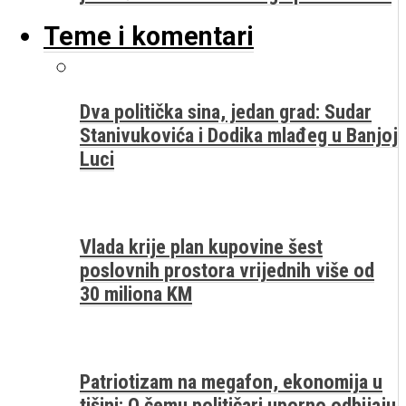
Teme i komentari
Dva politička sina, jedan grad: Sudar
Stanivukovića i Dodika mlađeg u Banjoj
Luci
Vlada krije plan kupovine šest
poslovnih prostora vrijednih više od
30 miliona KM
Patriotizam na megafon, ekonomija u
tišini: O čemu političari uporno odbijaju