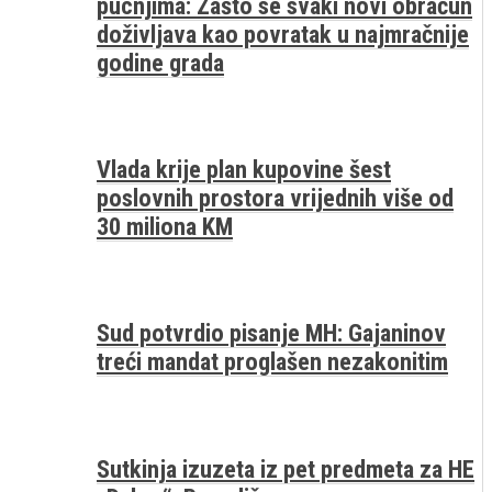
pucnjima: Zašto se svaki novi obračun
doživljava kao povratak u najmračnije
godine grada
Vlada krije plan kupovine šest
poslovnih prostora vrijednih više od
30 miliona KM
Sud potvrdio pisanje MH: Gajaninov
treći mandat proglašen nezakonitim
Sutkinja izuzeta iz pet predmeta za HE