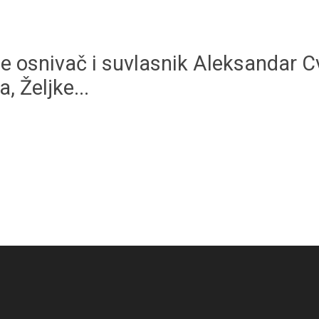
 je osnivač i suvlasnik Aleksandar C
 Željke...