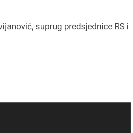
vijanović, suprug predsjednice RS i