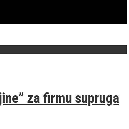
jine” za firmu supruga