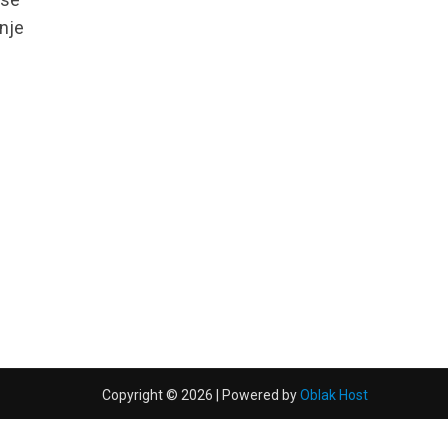
enje
Copyright © 2026 | Powered by
Oblak Host