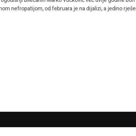
nom nefropatijom, od februara je na dijalizi, a jedino rješ