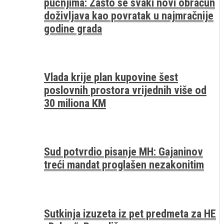
pucnjima: Zašto se svaki novi obračun
doživljava kao povratak u najmračnije
godine grada
Vlada krije plan kupovine šest
poslovnih prostora vrijednih više od
30 miliona KM
Sud potvrdio pisanje MH: Gajaninov
treći mandat proglašen nezakonitim
Sutkinja izuzeta iz pet predmeta za HE