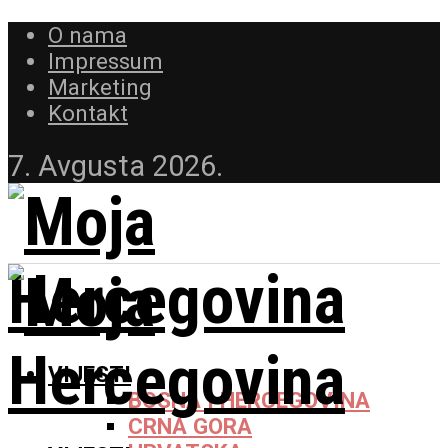
O nama
Impressum
Marketing
Kontakt
7. Avgusta 2026.
VIJESTI
BOSNA I HERCEGOVINA
CRNA GORA