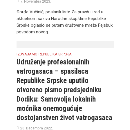
7. Novembra 2023.
Đorđe Vučinić, poslanik liste Za pravdu i red u
aktuelnom sazivu Narodne skupštine Republike
Srpske oglasio se putem društvene mreže Fejsbuk
povodom novog...
IZDVAJAMO
REPUBLIKA SRPSKA
•
Udruženje profesionalnih
vatrogasaca – spasilaca
Republike Srpske uputilo
otvoreno pismo predsjedniku
Dodiku: Samovolja lokalnih
moćnika onemogućuje
dostojanstven život vatrogasaca
20. Decembra 2022.