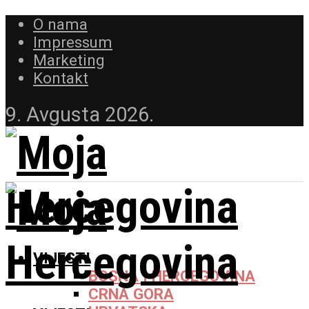
O nama
Impressum
Marketing
Kontakt
9. Avgusta 2026.
VIJESTI
BOSNA I HERCEGOVINA
CRNA GORA