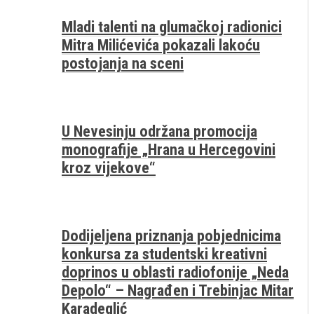
Mladi talenti na glumačkoj radionici
Mitra Milićevića pokazali lakoću
postojanja na sceni
U Nevesinju održana promocija
monografije „Hrana u Hercegovini
kroz vijekove“
Dodijeljena priznanja pobjednicima
konkursa za studentski kreativni
doprinos u oblasti radiofonije „Neda
Depolo“ – Nagrađen i Trebinjac Mitar
Karadeglić