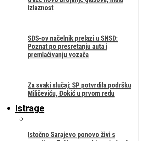
izlaznost
SDS-ov načelnik prelazi u SNSD:
Poznat po presretanju auta i
premlaćivanju vozača
Za svaki slučaj: SP potvrdila podršku
Miličeviću, Đokić u prvom redu
Istrage
Istočno Sarajevo ponovo živi s