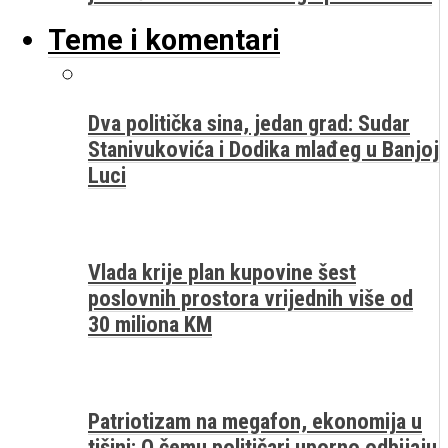
Teme i komentari
Dva politička sina, jedan grad: Sudar
Stanivukovića i Dodika mlađeg u Banjoj
Luci
Vlada krije plan kupovine šest
poslovnih prostora vrijednih više od
30 miliona KM
Patriotizam na megafon, ekonomija u
tišini: O čemu političari uporno odbijaju