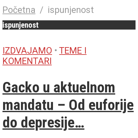
Početna
/
ispunjenost
ispunjenost
IZDVAJAMO
•
TEME I
KOMENTARI
Gacko u aktuelnom
mandatu – Od euforije
do depresije…