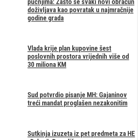
pucnjima: Zašto se svaki novi obračun
doživljava kao povratak u najmračnije
godine grada
Vlada krije plan kupovine šest
poslovnih prostora vrijednih više od
30 miliona KM
Sud potvrdio pisanje MH: Gajaninov
treći mandat proglašen nezakonitim
Sutkinja izuzeta iz pet predmeta za HE