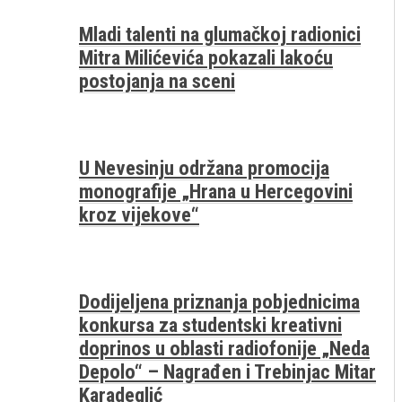
Mladi talenti na glumačkoj radionici
Mitra Milićevića pokazali lakoću
postojanja na sceni
U Nevesinju održana promocija
monografije „Hrana u Hercegovini
kroz vijekove“
Dodijeljena priznanja pobjednicima
konkursa za studentski kreativni
doprinos u oblasti radiofonije „Neda
Depolo“ – Nagrađen i Trebinjac Mitar
Karadeglić