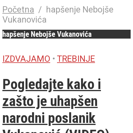
Početna
/
hapšenje Nebojše
Vukanovića
hapšenje Nebojše Vukanovića
IZDVAJAMO
•
TREBINJE
Pogledajte kako i
zašto je uhapšen
narodni poslanik