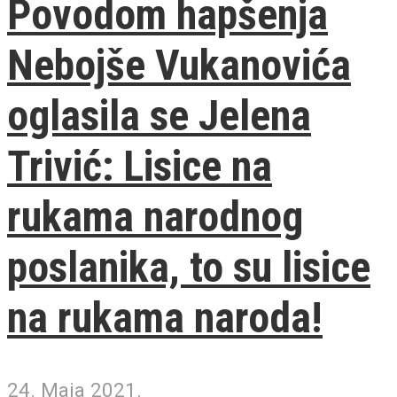
Povodom hapšenja
Nebojše Vukanovića
oglasila se Jelena
Trivić: Lisice na
rukama narodnog
poslanika, to su lisice
na rukama naroda!
24. Maja 2021.