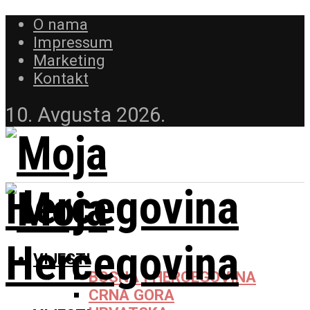
O nama
Impressum
Marketing
Kontakt
10. Avgusta 2026.
VIJESTI
BOSNA I HERCEGOVINA
CRNA GORA