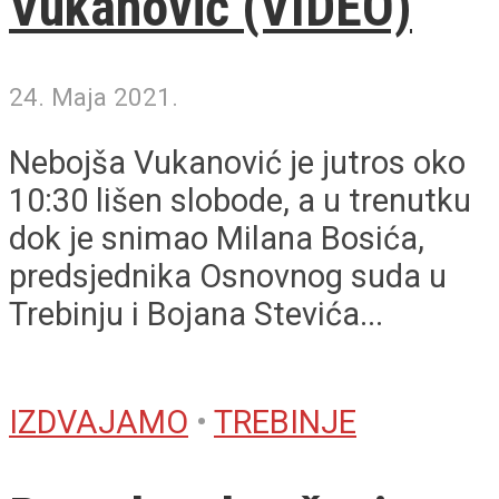
Vukanović (VIDEO)
24. Maja 2021.
Nebojša Vukanović je jutros oko
10:30 lišen slobode, a u trenutku
dok je snimao Milana Bosića,
predsjednika Osnovnog suda u
Trebinju i Bojana Stevića...
IZDVAJAMO
•
TREBINJE