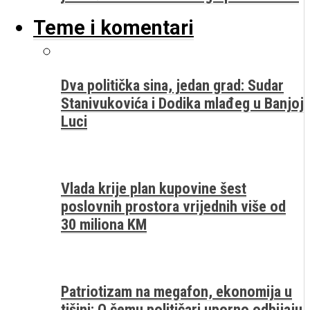
Teme i komentari
Dva politička sina, jedan grad: Sudar
Stanivukovića i Dodika mlađeg u Banjoj
Luci
Vlada krije plan kupovine šest
poslovnih prostora vrijednih više od
30 miliona KM
Patriotizam na megafon, ekonomija u
tišini: O čemu političari uporno odbijaju