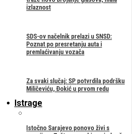
izlaznost
SDS-ov načelnik prelazi u SNSD:
Poznat po presretanju auta i
premlaćivanju vozača
Za svaki slučaj: SP potvrdila podršku
Miličeviću, Đokić u prvom redu
Istrage
Istočno Sarajevo ponovo živi s