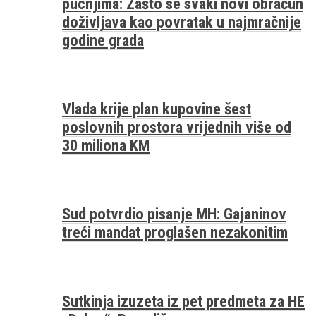
pucnjima: Zašto se svaki novi obračun
doživljava kao povratak u najmračnije
godine grada
Vlada krije plan kupovine šest
poslovnih prostora vrijednih više od
30 miliona KM
Sud potvrdio pisanje MH: Gajaninov
treći mandat proglašen nezakonitim
Sutkinja izuzeta iz pet predmeta za HE