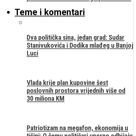
Teme i komentari
Dva politička sina, jedan grad: Sudar
Stanivukovića i Dodika mlađeg u Banjoj
Luci
Vlada krije plan kupovine šest
poslovnih prostora vrijednih više od
30 miliona KM
Patriotizam na megafon, ekonomija u
tišini: O čemu političari uporno odbijaju