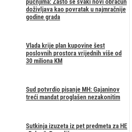
pucnjima: Zašto se svaki novi obračun
doživljava kao povratak u najmračnije
godine grada
Vlada krije plan kupovine šest
poslovnih prostora vrijednih više od
30 miliona KM
Sud potvrdio pisanje MH: Gajaninov
treći mandat proglašen nezakonitim
Sutkinja izuzeta iz pet predmeta za HE