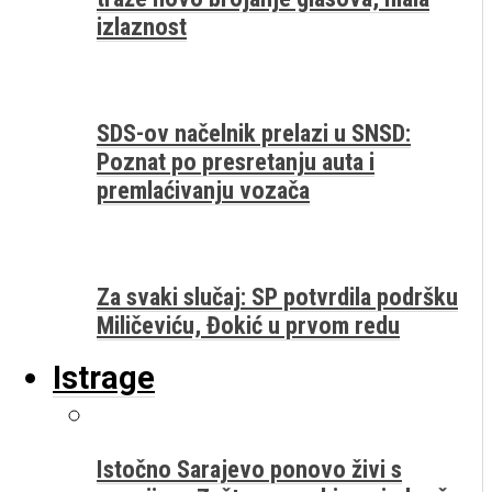
izlaznost
SDS-ov načelnik prelazi u SNSD:
Poznat po presretanju auta i
premlaćivanju vozača
Za svaki slučaj: SP potvrdila podršku
Miličeviću, Đokić u prvom redu
Istrage
Istočno Sarajevo ponovo živi s