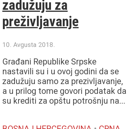
zadužuju za
preživljavanje
10. Avgusta 2018.
Građani Republike Srpske
nastavili su i u ovoj godini da se
zadužuju samo za prezivljavanje,
a u prilog tome govori podatak da
su krediti za opštu potrošnju na...
BOSNA I HERCEGOVINA
•
CRNA