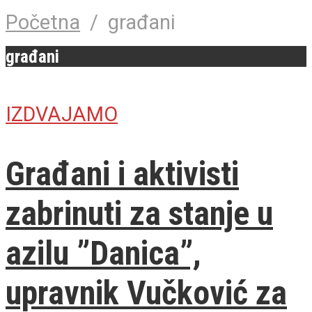
Početna
/
građani
građani
IZDVAJAMO
Građani i aktivisti
zabrinuti za stanje u
azilu ”Danica”,
upravnik Vučković za