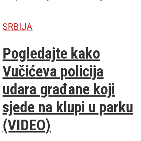
SRBIJA
Pogledajte kako
Vučićeva policija
udara građane koji
sjede na klupi u parku
(VIDEO)