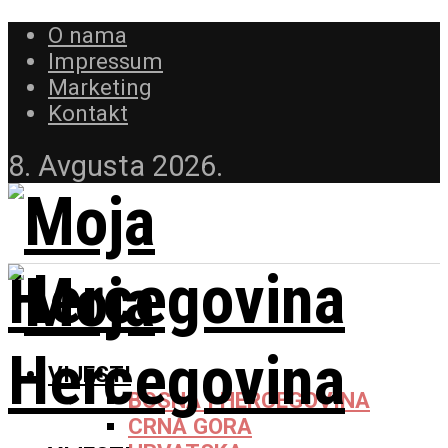
O nama
Impressum
Marketing
Kontakt
8. Avgusta 2026.
VIJESTI
BOSNA I HERCEGOVINA
CRNA GORA