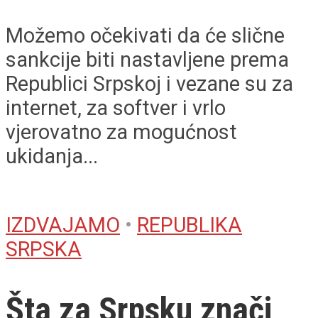
Možemo očekivati da će slične
sankcije biti nastavljene prema
Republici Srpskoj i vezane su za
internet, za softver i vrlo
vjerovatno za mogućnost
ukidanja...
IZDVAJAMO
•
REPUBLIKA
SRPSKA
Šta za Srpsku znači