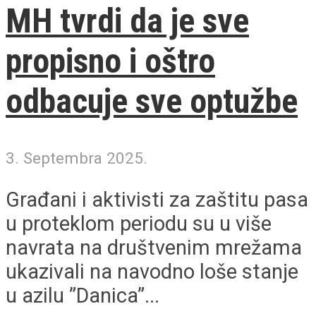
MH tvrdi da je sve
propisno i oštro
odbacuje sve optužbe
3. Septembra 2025.
Građani i aktivisti za zaštitu pasa
u proteklom periodu su u više
navrata na društvenim mrežama
ukazivali na navodno loše stanje
u azilu ”Danica”...