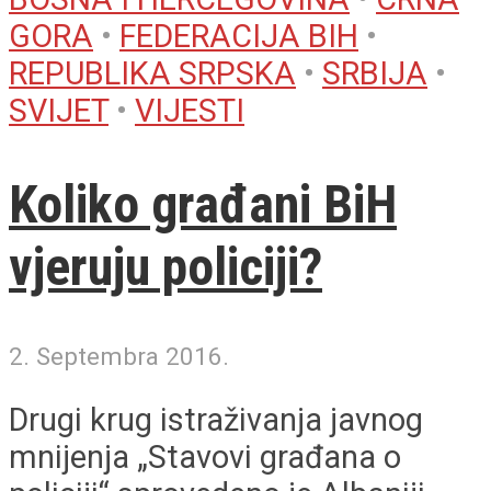
GORA
•
FEDERACIJA BIH
•
REPUBLIKA SRPSKA
•
SRBIJA
•
SVIJET
•
VIJESTI
Koliko građani BiH
vjeruju policiji?
2. Septembra 2016.
Drugi krug istraživanja javnog
mnijenja „Stavovi građana o