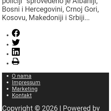
policiji“ sprovedeno je Albaniji,
Bosni i Hercegovini, Crnoj Gori,
Kosovu, Makedoniji i Srbiji...
O nama
Impressum
Marketing
Kontakt
Copyright © 2026 | Powered by