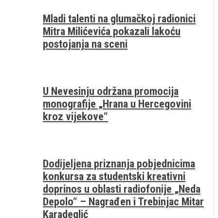
Mladi talenti na glumačkoj radionici
Mitra Milićevića pokazali lakoću
postojanja na sceni
U Nevesinju održana promocija
monografije „Hrana u Hercegovini
kroz vijekove“
Dodijeljena priznanja pobjednicima
konkursa za studentski kreativni
doprinos u oblasti radiofonije „Neda
Depolo“ – Nagrađen i Trebinjac Mitar
Karadeglić