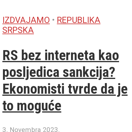
IZDVAJAMO
•
REPUBLIKA
SRPSKA
RS bez interneta kao
posljedica sankcija?
Ekonomisti tvrde da je
to moguće
3. Novembra 2023.