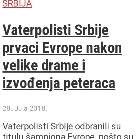
SRBIJA
Vaterpolisti Srbije
prvaci Evrope nakon
velike drame i
izvođenja peteraca
28. Jula 2018.
Vaterpolisti Srbije odbranili su
titulu šampiona Evrope, pošto su