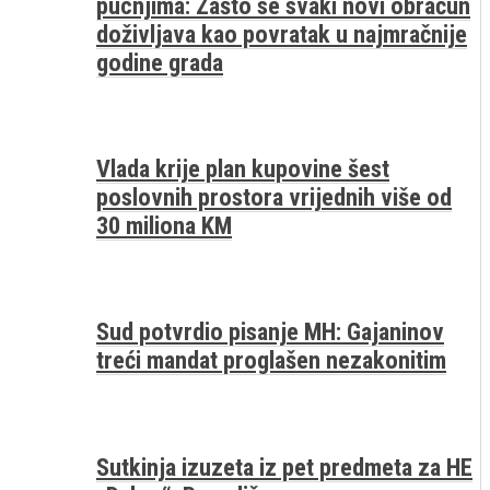
pucnjima: Zašto se svaki novi obračun
doživljava kao povratak u najmračnije
godine grada
Vlada krije plan kupovine šest
poslovnih prostora vrijednih više od
30 miliona KM
Sud potvrdio pisanje MH: Gajaninov
treći mandat proglašen nezakonitim
Sutkinja izuzeta iz pet predmeta za HE