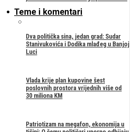
Teme i komentari
Dva politička sina, jedan grad: Sudar
Stanivukovića i Dodika mlađeg u Banjoj
Luci
Vlada krije plan kupovine šest
poslovnih prostora vrijednih više od
30 miliona KM
Patriotizam na megafon, ekonomija u
tišini: O čemu političari uporno odbijaju