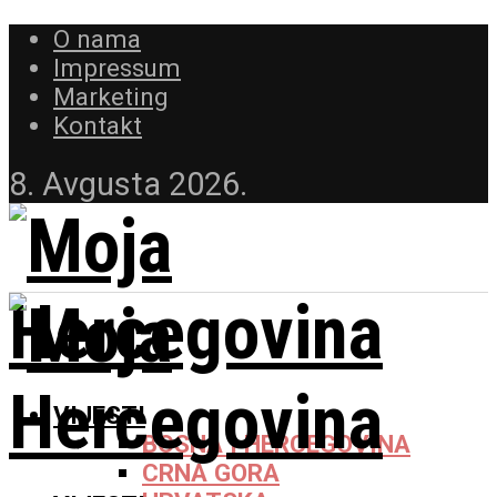
O nama
Impressum
Marketing
Kontakt
8. Avgusta 2026.
VIJESTI
BOSNA I HERCEGOVINA
CRNA GORA