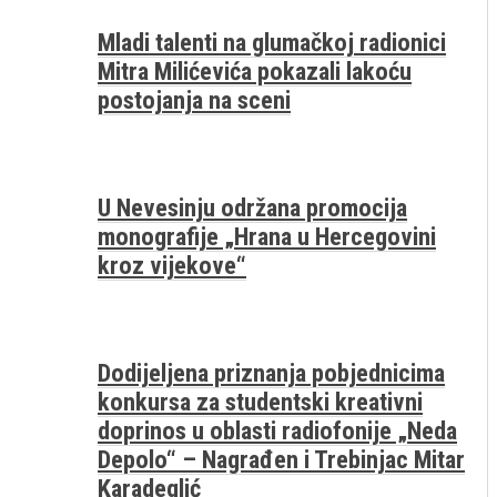
Mladi talenti na glumačkoj radionici
Mitra Milićevića pokazali lakoću
postojanja na sceni
U Nevesinju održana promocija
monografije „Hrana u Hercegovini
kroz vijekove“
Dodijeljena priznanja pobjednicima
konkursa za studentski kreativni
doprinos u oblasti radiofonije „Neda
Depolo“ – Nagrađen i Trebinjac Mitar
Karadeglić