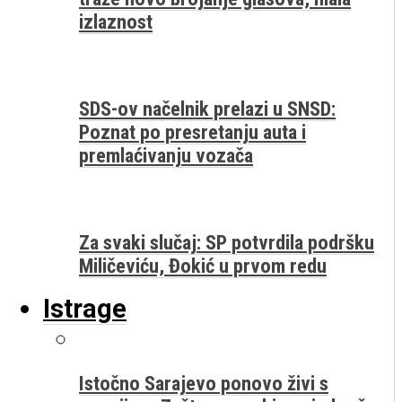
izlaznost
SDS-ov načelnik prelazi u SNSD:
Poznat po presretanju auta i
premlaćivanju vozača
Za svaki slučaj: SP potvrdila podršku
Miličeviću, Đokić u prvom redu
Istrage
Istočno Sarajevo ponovo živi s