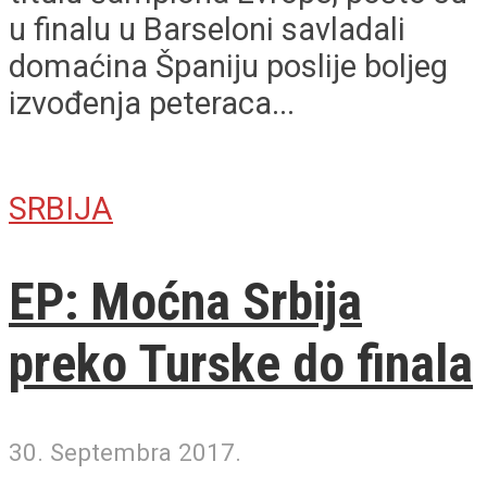
u finalu u Barseloni savladali
domaćina Španiju poslije boljeg
izvođenja peteraca...
SRBIJA
EP: Moćna Srbija
preko Turske do finala
30. Septembra 2017.