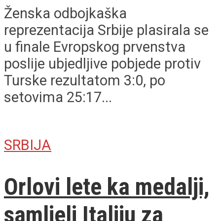
Ženska odbojkaška
reprezentacija Srbije plasirala se
u finale Evropskog prvenstva
poslije ubjedljive pobjede protiv
Turske rezultatom 3:0, po
setovima 25:17...
SRBIJA
Orlovi lete ka medalji,
samljeli Italiju za