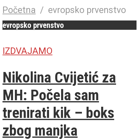
Početna
/
evropsko prvenstvo
evropsko prvenstvo
IZDVAJAMO
Nikolina Cvijetić za
MH: Počela sam
trenirati kik – boks
zbog manjka