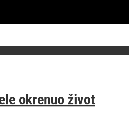
kele okrenuo život