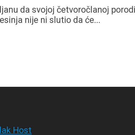
ljanu da svojoj četvoročlanoj porodi
sinja nije ni slutio da će...
lak Host