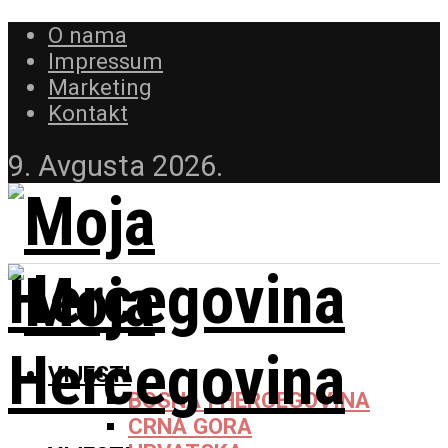
O nama
Impressum
Marketing
Kontakt
9. Avgusta 2026.
VIJESTI
BOSNA I HERCEGOVINA
CRNA GORA