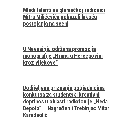
Mladi talenti na glumačkoj radionici
Mitra Milićevića pokazali lakoću
postojanja na sceni
U Nevesinju održana promocija
monografije „Hrana u Hercegovini
kroz vijekove“
Dodijeljena priznanja pobjednicima
konkursa za studentski kreativni
doprinos u oblasti radiofonije „Neda
Depolo“ – Nagrađen i Trebinjac Mitar
Karadeglić