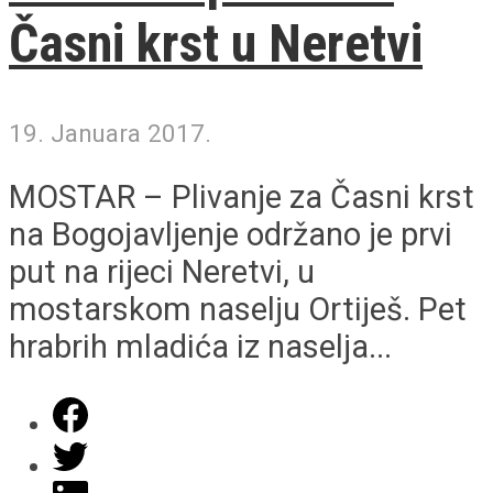
Časni krst u Neretvi
19. Januara 2017.
MOSTAR – Plivanje za Časni krst
na Bogojavljenje održano je prvi
put na rijeci Neretvi, u
mostarskom naselju Ortiješ. Pet
hrabrih mladića iz naselja...