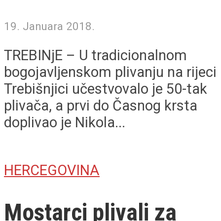
19. Januara 2018.
TREBINjE – U tradicionalnom
bogojavljenskom plivanju na rijeci
Trebišnjici učestvovalo je 50-tak
plivača, a prvi do Časnog krsta
doplivao je Nikola...
HERCEGOVINA
Mostarci plivali za