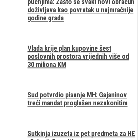
pucnjima: Zašto se svaki novi obračun
doživljava kao povratak u najmračnije
godine grada
Vlada krije plan kupovine šest
poslovnih prostora vrijednih više od
30 miliona KM
Sud potvrdio pisanje MH: Gajaninov
treći mandat proglašen nezakonitim
Sutkinja izuzeta iz pet predmeta za HE