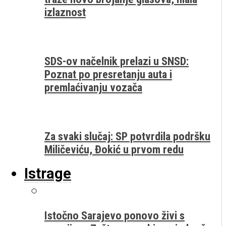
izlaznost
SDS-ov načelnik prelazi u SNSD:
Poznat po presretanju auta i
premlaćivanju vozača
Za svaki slučaj: SP potvrdila podršku
Miličeviću, Đokić u prvom redu
Istrage
Istočno Sarajevo ponovo živi s