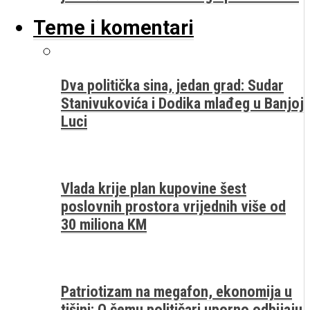
Teme i komentari
Dva politička sina, jedan grad: Sudar
Stanivukovića i Dodika mlađeg u Banjoj
Luci
Vlada krije plan kupovine šest
poslovnih prostora vrijednih više od
30 miliona KM
Patriotizam na megafon, ekonomija u
tišini: O čemu političari uporno odbijaju