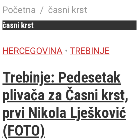
Početna
/
časni krst
časni krst
HERCEGOVINA
•
TREBINJE
Trebinje: Pedesetak
plivača za Časni krst,
prvi Nikola Lješković
(FOTO)