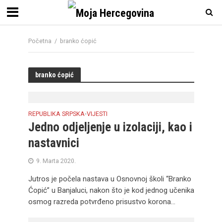
Početna
/
branko ćopić
branko ćopić
REPUBLIKA SRPSKA
VIJESTI
•
Jedno odjeljenje u izolaciji, kao i
nastavnici
9. Marta 2020.
Jutros je počela nastava u Osnovnoj školi “Branko
Ćopić” u Banjaluci, nakon što je kod jednog učenika
osmog razreda potvrđeno prisustvo korona...