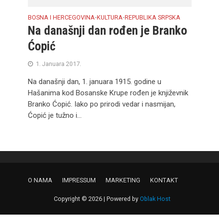
BOSNA I HERCEGOVINA
KULTURA
REPUBLIKA SRPSKA
•
•
Na današnji dan rođen je Branko
Ćopić
1. Januara 2017.
Na današnji dan, 1. januara 1915. godine u
Hašanima kod Bosanske Krupe rođen je književnik
Branko Ćopić. Iako po prirodi vedar i nasmijan,
Ćopić je tužno i...
O NAMA
IMPRESSUM
MARKETING
KONTAKT
Copyright © 2026 | Powered by
Oblak Host