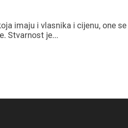
koja imaju i vlasnika i cijenu, one s
. Stvarnost je...