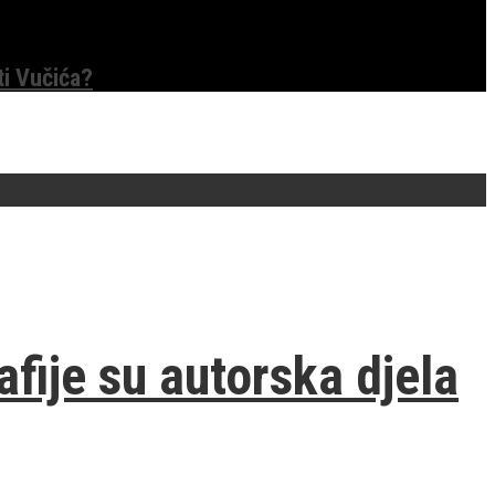
ti Vučića?
afije su autorska djela