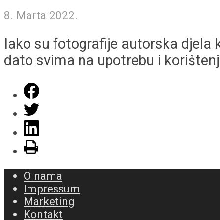
8. Marta 2022.
Iako su fotografije autorska djela 
dato svima na upotrebu i korištenje
O nama
Impressum
Marketing
Kontakt