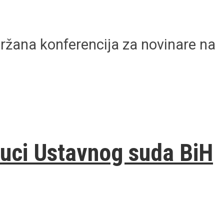
držana konferencija za novinare na
luci Ustavnog suda BiH