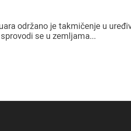
uara održano je takmičenje u uređiva
 sprovodi se u zemljama...