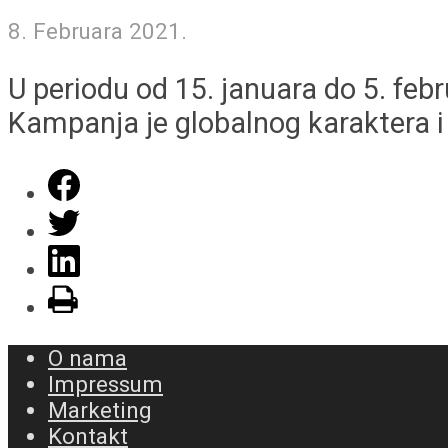
8. Februara 2021.
U periodu od 15. januara do 5. febr
Kampanja je globalnog karaktera i
O nama
Impressum
Marketing
Kontakt