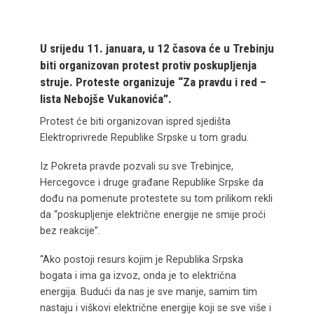
U srijedu 11. januara, u 12 časova će u Trebinju
biti organizovan protest protiv poskupljenja
struje. Proteste organizuje “Za pravdu i red –
lista Nebojše Vukanovića”.
Protest će biti organizovan ispred sjedišta
Elektroprivrede Republike Srpske u tom gradu.
Iz Pokreta pravde pozvali su sve Trebinjce,
Hercegovce i druge građane Republike Srpske da
dođu na pomenute protestete su tom prilikom rekli
da “poskupljenje električne energije ne smije proći
bez reakcije”.
“Ako postoji resurs kojim je Republika Srpska
bogata i ima ga izvoz, onda je to električna
energija. Budući da nas je sve manje, samim tim
nastaju i viškovi električne energije koji se sve više i