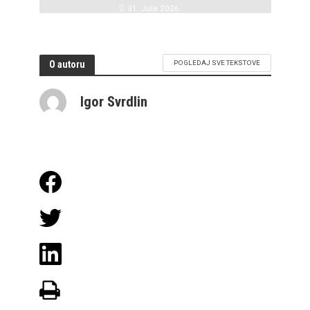
31. Jula 2026.
O autoru
POGLEDAJ SVE TEKSTOVE
Igor Svrdlin