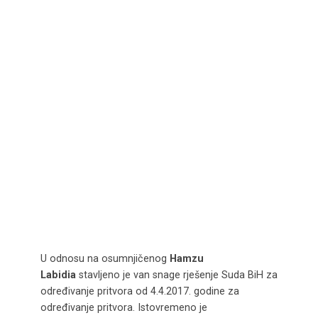
U odnosu na osumnjičenog
Hamzu
Labidia
stavljeno je van snage rješenje Suda BiH za
određivanje pritvora od 4.4.2017. godine za
određivanje pritvora. Istovremeno je