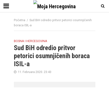
Početna
/
Sud BiH odredio pritvor petorici osumnjičenih
boraca ISIL-a
BOSNA I HERCEGOVINA
Sud BiH odredio pritvor
petorici osumnjičenih boraca
ISIL-a
11. Februara 2020. 23:43