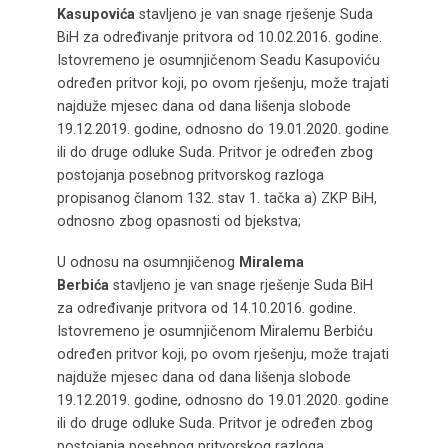
Kasupovića
stavljeno je van snage rješenje Suda
BiH za određivanje pritvora od 10.02.2016. godine.
Istovremeno je osumnjičenom Seadu Kasupoviću
određen pritvor koji, po ovom rješenju, može trajati
najduže mjesec dana od dana lišenja slobode
19.12.2019. godine, odnosno do 19.01.2020. godine
ili do druge odluke Suda. Pritvor je određen zbog
postojanja posebnog pritvorskog razloga
propisanog članom 132. stav 1. tačka a) ZKP BiH,
odnosno zbog opasnosti od bjekstva;
U odnosu na osumnjičenog
Miralema
Berbića
stavljeno je van snage rješenje Suda BiH
za određivanje pritvora od 14.10.2016. godine.
Istovremeno je osumnjičenom Miralemu Berbiću
određen pritvor koji, po ovom rješenju, može trajati
najduže mjesec dana od dana lišenja slobode
19.12.2019. godine, odnosno do 19.01.2020. godine
ili do druge odluke Suda. Pritvor je određen zbog
postojanja posebnog pritvorskog razloga