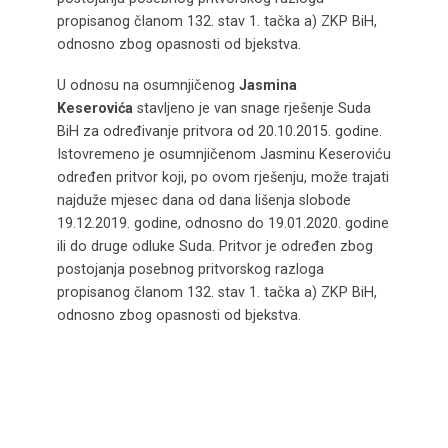
propisanog članom 132. stav 1. tačka a) ZKP BiH,
odnosno zbog opasnosti od bjekstva.
U odnosu na osumnjičenog
Jasmina
Keserovića
stavljeno je van snage rješenje Suda
BiH za određivanje pritvora od 20.10.2015. godine.
Istovremeno je osumnjičenom Jasminu Keseroviću
određen pritvor koji, po ovom rješenju, može trajati
najduže mjesec dana od dana lišenja slobode
19.12.2019. godine, odnosno do 19.01.2020. godine
ili do druge odluke Suda. Pritvor je određen zbog
postojanja posebnog pritvorskog razloga
propisanog članom 132. stav 1. tačka a) ZKP BiH,
odnosno zbog opasnosti od bjekstva.