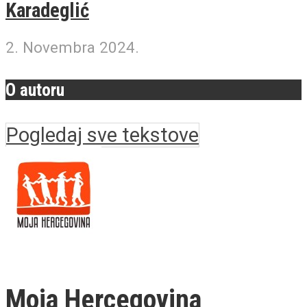
Karadeglić
2. Novembra 2024.
O autoru
Pogledaj sve tekstove
Moja Hercegovina