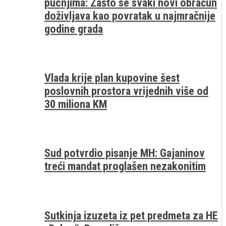
pucnjima: Zašto se svaki novi obračun
doživljava kao povratak u najmračnije
godine grada
Vlada krije plan kupovine šest
poslovnih prostora vrijednih više od
30 miliona KM
Sud potvrdio pisanje MH: Gajaninov
treći mandat proglašen nezakonitim
Sutkinja izuzeta iz pet predmeta za HE