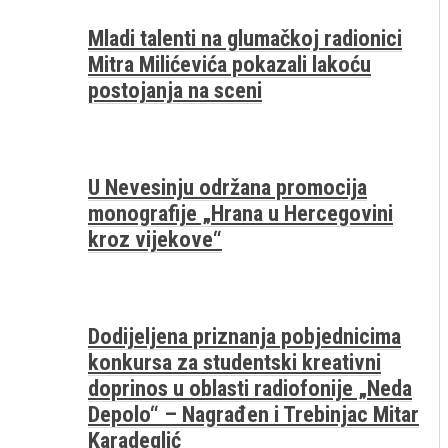
Mladi talenti na glumačkoj radionici
Mitra Milićevića pokazali lakoću
postojanja na sceni
U Nevesinju održana promocija
monografije „Hrana u Hercegovini
kroz vijekove“
Dodijeljena priznanja pobjednicima
konkursa za studentski kreativni
doprinos u oblasti radiofonije „Neda
Depolo“ – Nagrađen i Trebinjac Mitar
Karadeglić