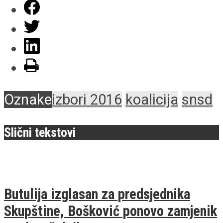
Oznake
izbori 2016
koalicija
snsd
Slični tekstovi
Butulija izglasan za predsjednika
Skupštine, Bošković ponovo zamjenik