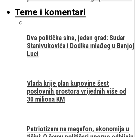
Teme i komentari
Dva politička sina, jedan grad: Sudar
Stanivukovića i Dodika mlađeg u Banjoj
Luci
Vlada krije plan kupovine šest
poslovnih prostora vrijednih više od
30 miliona KM
Patriotizam na megafon, ekonomija u
tišini: O čemu političari uporno odbijaju