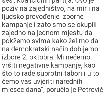
šest koalicionih partija. Ovo je
poziv na zajedništvo, na mir i na
ljudsko provođenje izborne
kampanje i zato smo se okupili
zajedno na jednom mjestu da
pokžemo svima kako želimo da
na demokratski način dobijemo
izbore 2. oktobra. Mi nećemo
vršiti negativne kampanje, kao
što to rade suprotni tabori i u to
ćemo vas uvjeriti narednih
mjesec dana”, poručio je Petrović.