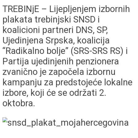
TREBINjE – Lijepljenjem izbornih
plakata trebinjski SNSD i
koalicioni partneri DNS, SP,
Ujedinjena Srpska, koalicija
“Radikalno bolje” (SRS-SRS RS) i
Partija ujedinjenih penzionera
zvanično je započela izbornu
kampanju za predstojeće lokalne
izbore, koji će se održati 2.
oktobra.