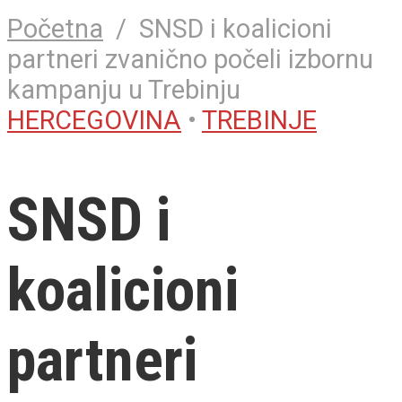
Početna
/
SNSD i koalicioni
partneri zvanično počeli izbornu
kampanju u Trebinju
HERCEGOVINA
•
TREBINJE
SNSD i
koalicioni
partneri