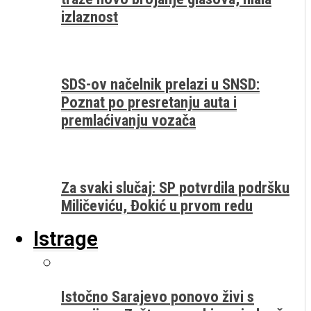
izlaznost
SDS-ov načelnik prelazi u SNSD:
Poznat po presretanju auta i
premlaćivanju vozača
Za svaki slučaj: SP potvrdila podršku
Miličeviću, Đokić u prvom redu
Istrage
Istočno Sarajevo ponovo živi s