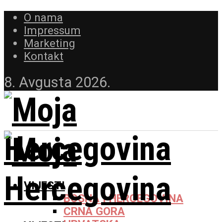
O nama
Impressum
Marketing
Kontakt
8. Avgusta 2026.
VIJESTI
BOSNA I HERCEGOVINA
CRNA GORA