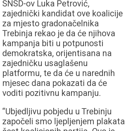
SNSD-ov Luka Petrović,
zajednički kandidat ove koalicije
za mjesto gradonačelnika
Trebinja rekao je da će njihova
kampanja biti u potpunosti
demokratska, orijentisana na
zajedničku usaglašenu
platformu, te da će u narednih
mjesec dana pokazati da će
voditi pozitivnu kampanju.
“Ubjedljivu pobjedu u Trebinju
započeli smo ljepljenjem plakata