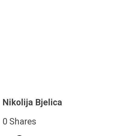
Nikolija Bjelica
0
Shares