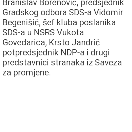
Branislav Borenović, predsjednik
Gradskog odbora SDS-a Vidomir
Begenišić, šef kluba poslanika
SDS-a u NSRS Vukota
Govedarica, Krsto Jandrić
potpredsjednik NDP-a i drugi
predstavnici stranaka iz Saveza
za promjene.