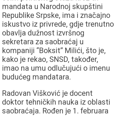
mandata u Narodnoj skupštini
Republike Srpske, ima i značajno
iskustvo iz privrede, gdje trenutno
obavlja dužnost izvršnog
sekretara za saobraćaj u
kompaniji “Boksit” Milići, što je,
kako je rekao, SNSD, također,
imao na umu odlučujući o imenu
budućeg mandatara.
Radovan Višković je docent
doktor tehničkih nauka iz oblasti
saobraćaja. Rođen je 1. februara