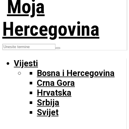
Vijesti
Bosna i Hercegovina
Crna Gora
Hrvatska
Srbija
Svijet