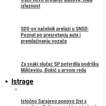
izlaznost
SDS-ov načelnik prelazi u SNSD:
Poznat po presretanju auta i
premlaćivanju vozača
Za svaki slučaj: SP potvrdila podršku
Miličeviću, Đokić u prvom redu
Istrage
Istočno Sarajevo ponovo živi s