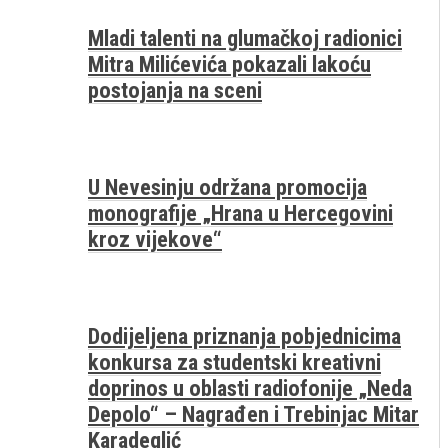
Mladi talenti na glumačkoj radionici
Mitra Milićevića pokazali lakoću
postojanja na sceni
U Nevesinju održana promocija
monografije „Hrana u Hercegovini
kroz vijekove“
Dodijeljena priznanja pobjednicima
konkursa za studentski kreativni
doprinos u oblasti radiofonije „Neda
Depolo“ – Nagrađen i Trebinjac Mitar
Karadeglić