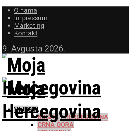
O nama
Impressum
Marketing
Kontakt
9. Avgusta 2026.
VIJESTI
BOSNA I HERCEGOVINA
CRNA GORA