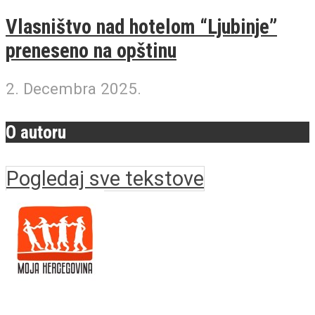
Vlasništvo nad hotelom “Ljubinje”
preneseno na opštinu
2. Decembra 2025.
O autoru
Pogledaj sve tekstove