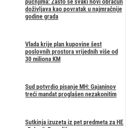
pucnjima: Zašto se svaki novi obračun
doživljava kao povratak u najmračnije
godine grada
Vlada krije plan kupovine šest
poslovnih prostora vrijednih više od
30 miliona KM
Sud potvrdio pisanje MH: Gajaninov
treći mandat proglašen nezakonitim
Sutkinja izuzeta iz pet predmeta za HE