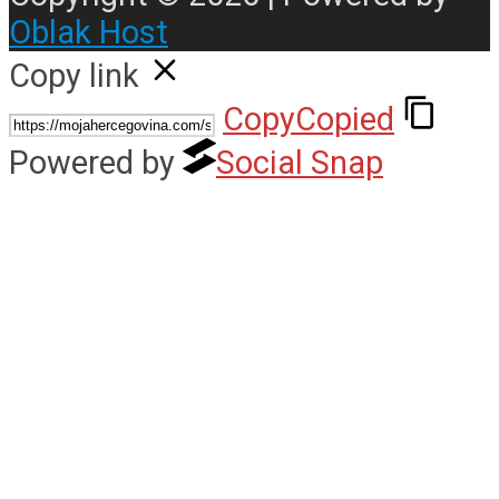
Oblak Host
Copy link
Copy
Copied
Powered by
Social Snap