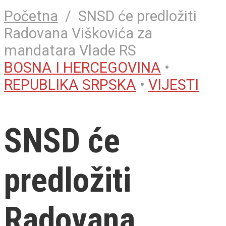
Početna
/
SNSD će predložiti
Radovana Viškovića za
mandatara Vlade RS
BOSNA I HERCEGOVINA
•
REPUBLIKA SRPSKA
•
VIJESTI
SNSD će
predložiti
Radovana