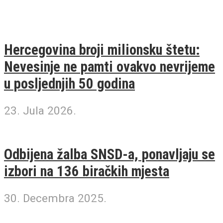
Hercegovina broji milionsku štetu:
Nevesinje ne pamti ovakvo nevrijeme
u posljednjih 50 godina
23. Jula 2026.
Odbijena žalba SNSD-a, ponavljaju se
izbori na 136 biračkih mjesta
30. Decembra 2025.