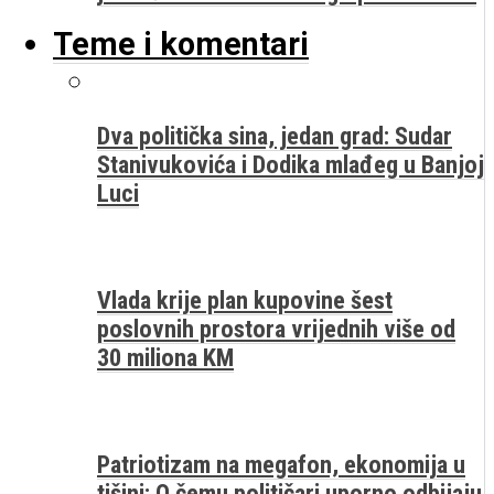
Teme i komentari
Dva politička sina, jedan grad: Sudar
Stanivukovića i Dodika mlađeg u Banjoj
Luci
Vlada krije plan kupovine šest
poslovnih prostora vrijednih više od
30 miliona KM
Patriotizam na megafon, ekonomija u
tišini: O čemu političari uporno odbijaju