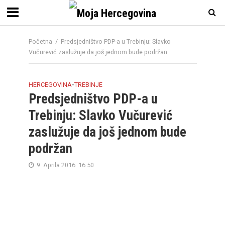
Početna
/
Predsjedništvo PDP-a u Trebinju: Slavko
Vučurević zaslužuje da još jednom bude podržan
HERCEGOVINA
•
TREBINJE
Predsjedništvo PDP-a u
Trebinju: Slavko Vučurević
zaslužuje da još jednom bude
podržan
9. Aprila 2016. 16:50