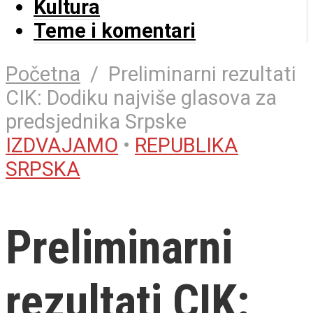
Kultura
Teme i komentari
Početna
/
Preliminarni rezultati
CIK: Dodiku najviše glasova za
predsjednika Srpske
IZDVAJAMO
•
REPUBLIKA
SRPSKA
Preliminarni
rezultati CIK: