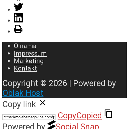
O nama
Impressum
Marketing
Kontakt
Copyright © 2026 | Powered by
Oblak Host
Copy link
Copy
Copied
Powered by
Social Snap