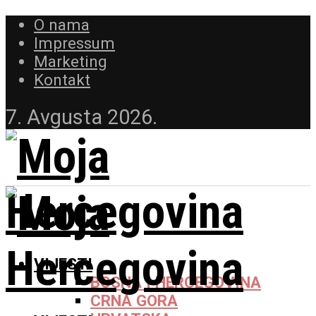
O nama
Impressum
Marketing
Kontakt
7. Avgusta 2026.
VIJESTI
BOSNA I HERCEGOVINA
CRNA GORA