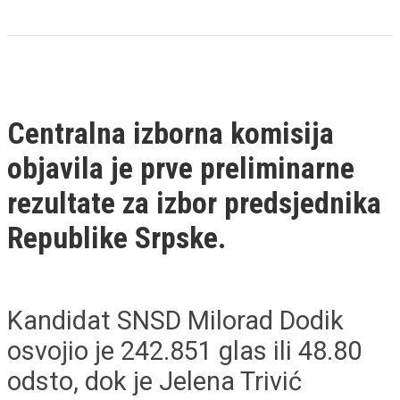
Centralna izborna komisija
objavila je prve preliminarne
rezultate za izbor predsjednika
Republike Srpske.
Kandidat SNSD Milorad Dodik
osvojio je 242.851 glas ili 48.80
odsto, dok je Јelena Trivić