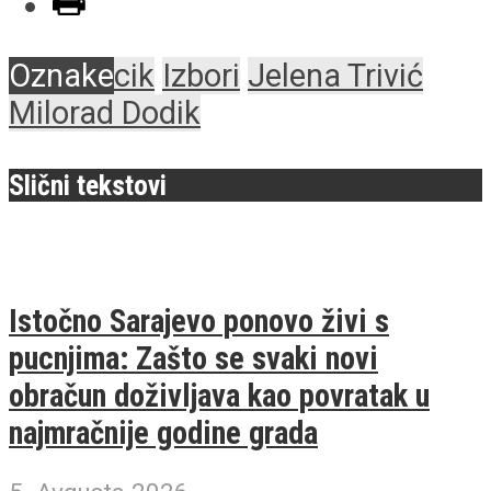
Oznake
cik
Izbori
Jelena Trivić
Milorad Dodik
Slični tekstovi
Istočno Sarajevo ponovo živi s
pucnjima: Zašto se svaki novi
obračun doživljava kao povratak u
najmračnije godine grada