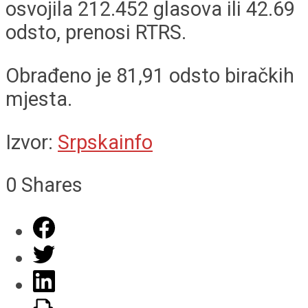
osvojila 212.452 glasova ili 42.69
odsto, prenosi RTRS.
Obrađeno je 81,91 odsto biračkih
mjesta.
Izvor:
Srpskainfo
0
Shares