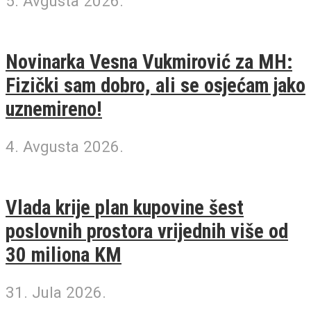
5. Avgusta 2026.
Novinarka Vesna Vukmirović za MH:
Fizički sam dobro, ali se osjećam jako
uznemireno!
4. Avgusta 2026.
Vlada krije plan kupovine šest
poslovnih prostora vrijednih više od
30 miliona KM
31. Jula 2026.