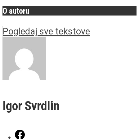
O autoru
Pogledaj sve tekstove
Igor Svrdlin