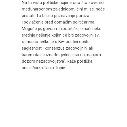
Na tu vrstu političke ucjene ono što zovemo
međunarodnom zajednicom, čini mi se, neće
pristati. To bi bilo priznavanje poraza
i povlačenje pred domaćim političarima.
Moguće je, govorim hipotetički, iznaći neko
srednje rješenje kojim će biti zadovoljni svi,
odnosno teško je u BiH postići opštu
saglasnost i konsenzus zadovoljnih, ali
barem da se iznađe rješenje sa najmanjom
dozom nezadovoljstva”, kaže politička
analitičarka Tanja Topić.