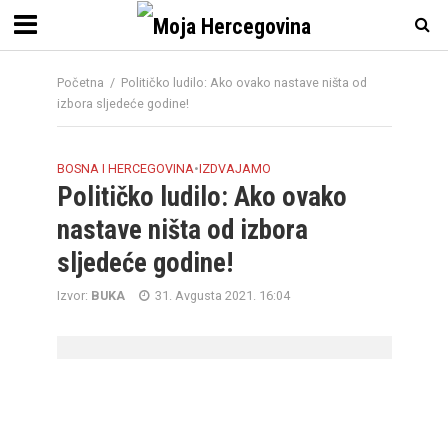
Početna
/
Političko ludilo: Ako ovako nastave ništa od
izbora sljedeće godine!
BOSNA I HERCEGOVINA
•
IZDVAJAMO
Političko ludilo: Ako ovako
nastave ništa od izbora
sljedeće godine!
Izvor:
BUKA
31. Avgusta 2021. 16:04