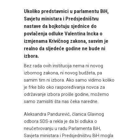
Ukoliko predstavnici u parlamentu BiH,
Savjetu ministara i Predsjedništvu
nastave da bojkotuju sjednice do
povlačenja odluke Valentina Incka o
izmjenama Krivičnog zakona, sasvim je
realno da sljedeće godine ne bude ni
izbora.
Bez rada ovih institucija nema ni novog
izbornog zakona, ni novog budžeta, pa
samim tim ni izbora. Ako samo vidimo koliko
je frke bilo oko raspoređivanja novca za
održavanje izbora prošle godine, možemo
samo zamisliti šta nas čeka naredne.
Aleksandra Pandurević, članica Glavnog
odbora SDS-a rekla je da bi odluka o
neučetvovanju u radu Parlamenta BiH,
Savjeta ministara i Predsjedništvu BiH mogla