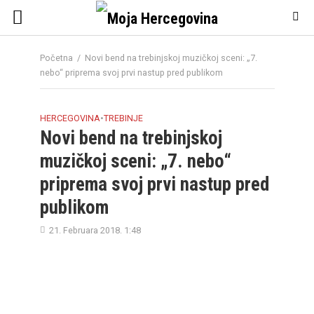
Početna
/
Novi bend na trebinjskoj muzičkoj sceni: „7.
nebo“ priprema svoj prvi nastup pred publikom
HERCEGOVINA
•
TREBINJE
Novi bend na trebinjskoj
muzičkoj sceni: „7. nebo“
priprema svoj prvi nastup pred
publikom
21. Februara 2018. 1:48