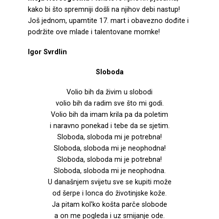
kako bi što spremniji došli na njihov debi nastup!
Još jednom, upamtite 17. mart i obavezno dođite i
podržite ove mlade i talentovane momke!
Igor Svrdlin
Sloboda
Volio bih da živim u slobodi
volio bih da radim sve što mi godi.
Volio bih da imam krila pa da poletim
i naravno ponekad i tebe da se sjetim.
Sloboda, sloboda mi je potrebna!
Sloboda, sloboda mi je neophodna!
Sloboda, sloboda mi je potrebna!
Sloboda, sloboda mi je neophodna.
U današnjem svijetu sve se kupiti može
od šerpe i lonca do životinjske kože.
Ja pitam kol'ko košta parče slobode
a on me pogleda i uz smijanje ode.