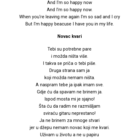
And I'm so happy now
And I'm so happy now.
When you're leaving me again I'm so sad and I cry
But I'm happy beacuse I have you in my life.
Novac kvari
Tebi su potrebne pare
i možda ništa više.
I takva se priča o tebi piše.
Druga strana sam ja
koji možda nemam ništa.
A naspram tebe ja ipak imam sve.
Gdje ću da spavam ne brinem ja.
Ispod mosta mi je sjajno!
Šta ću da radim ne razmišljam
sviraću gitaru neprestano!
Ja ne brinem za mnoge stvari
jer u džepu nemam novac koji me kvari.
Uživam u životu a ne u papiru