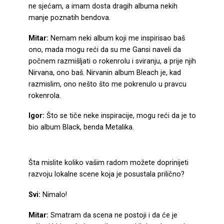
ne sjećam, a imam dosta dragih albuma nekih
manje poznatih bendova.
Mitar:
Nemam neki album koji me inspirisao baš
ono, mada mogu reći da su me Gansi naveli da
počnem razmišljati o rokenrolu i sviranju, a prije njih
Nirvana, ono baš. Nirvanin album Bleach je, kad
razmislim, ono nešto što me pokrenulo u pravcu
rokenrola.
Igor:
Što se tiče neke inspiracije, mogu reći da je to
bio album Black, benda Metalika.
Šta mislite koliko vašim radom možete doprinijeti
razvoju lokalne scene koja je posustala prilično?
Svi:
Nimalo!
Mitar:
Smatram da scena ne postoji i da će je