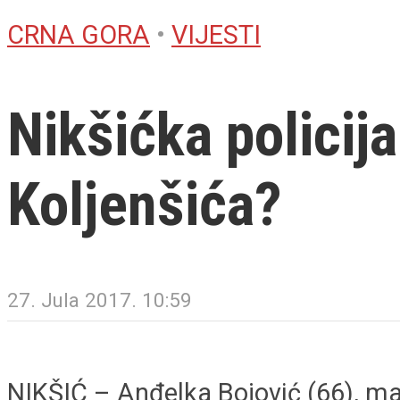
CRNA GORA
•
VIJESTI
Nikšićka policija
Koljenšića?
27. Jula 2017. 10:59
NIKŠIĆ – Anđelka Bojović (66), ma