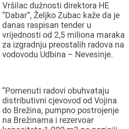
Vršilac dužnosti direktora HE
“Dabar”, Željko Zubac kaže da je
danas raspisan tender u
vrijednosti od 2,5 miliona maraka
za izgradnju preostalih radova na
vodovodu Udbina – Nevesinje.
“Pomenuti radovi obuhvataju
distributivni cjevovod od Vojina
do Brežina, pumpno postrojenje
na Brežinama i rezervoar