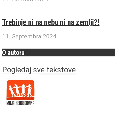
Trebinje ni na nebu ni na zemlji?!
11. Septembra 2024.
O autoru
Pogledaj sve tekstove