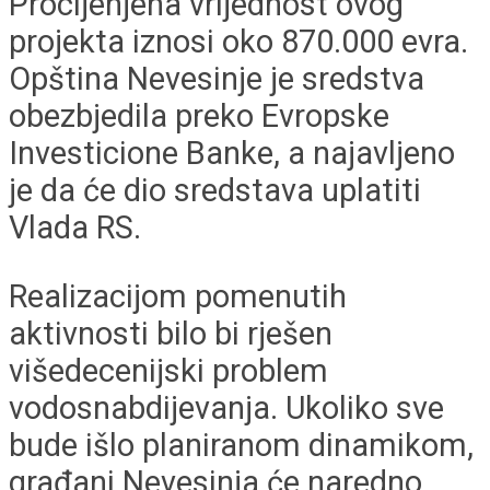
Procijenjena vrijednost ovog
projekta iznosi oko 870.000 evra.
Opština Nevesinje je sredstva
obezbjedila preko Evropske
Investicione Banke, a najavljeno
je da će dio sredstava uplatiti
Vlada RS.
Realizacijom pomenutih
aktivnosti bilo bi rješen
višedecenijski problem
vodosnabdijevanja. Ukoliko sve
bude išlo planiranom dinamikom,
građani Nevesinja će naredno