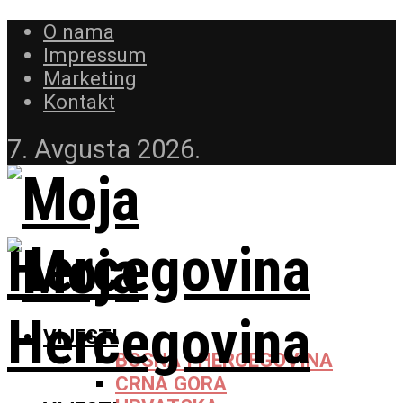
O nama
Impressum
Marketing
Kontakt
7. Avgusta 2026.
VIJESTI
BOSNA I HERCEGOVINA
CRNA GORA