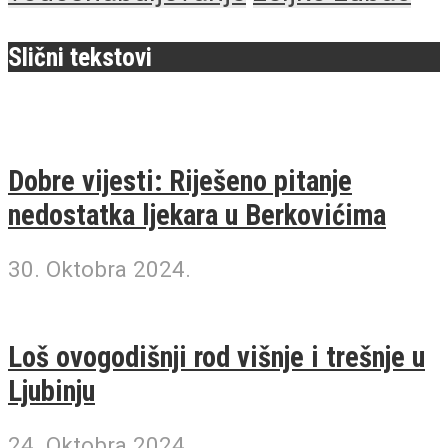
Slični tekstovi
Dobre vijesti: Riješeno pitanje
nedostatka ljekara u Berkovićima
30. Oktobra 2024.
Loš ovogodišnji rod višnje i trešnje u
Ljubinju
24. Oktobra 2024.