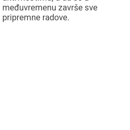
međuvremenu završe sve
pripremne radove.