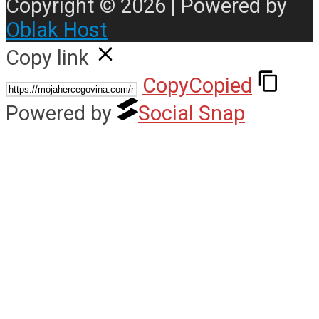
Copyright © 2026 | Powered by
Oblak Host
Copy link
Copy
Copied
Powered by
Social Snap