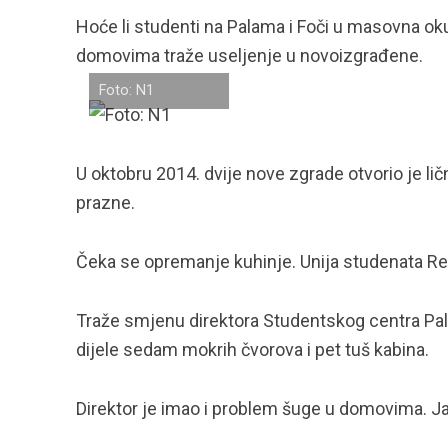
Hoće li studenti na Palama i Foči u masovna ok
domovima traže useljenje u novoizgrađene.
Foto: N1
U oktobru 2014. dvije nove zgrade otvorio je li
prazne.
Čeka se opremanje kuhinje. Unija studenata Re
Traže smjenu direktora Studentskog centra Pale 
dijele sedam mokrih čvorova i pet tuš kabina.
Direktor je imao i problem šuge u domovima. J