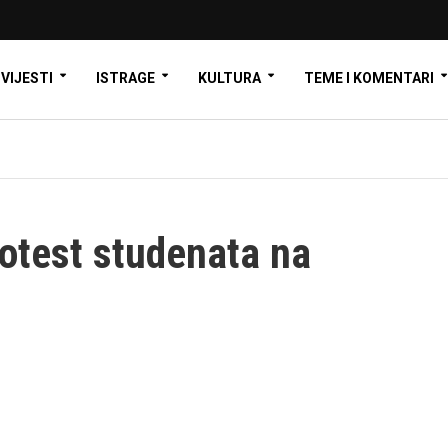
VIJESTI
ISTRAGE
KULTURA
TEME I KOMENTARI
otest studenata na