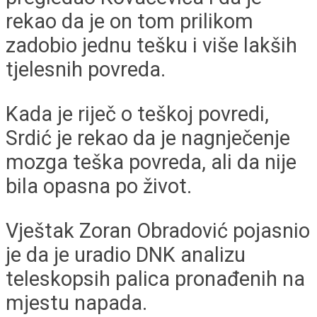
rekao da je on tom prilikom
zadobio jednu tešku i više lakših
tjelesnih povreda.
Kada je riječ o teškoj povredi,
Srdić je rekao da je nagnječenje
mozga teška povreda, ali da nije
bila opasna po život.
Vještak Zoran Obradović pojasnio
je da je uradio DNK analizu
teleskopsih palica pronađenih na
mjestu napada.