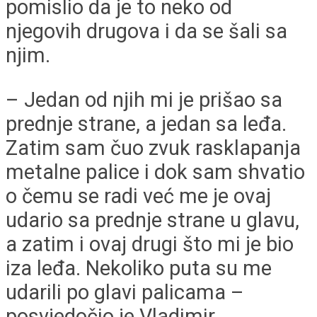
pomislio da je to neko od
njegovih drugova i da se šali sa
njim.
– Jedan od njih mi je prišao sa
prednje strane, a jedan sa leđa.
Zatim sam čuo zvuk rasklapanja
metalne palice i dok sam shvatio
o čemu se radi već me je ovaj
udario sa prednje strane u glavu,
a zatim i ovaj drugi što mi je bio
iza leđa. Nekoliko puta su me
udarili po glavi palicama –
posvjedočio je Vladimir.