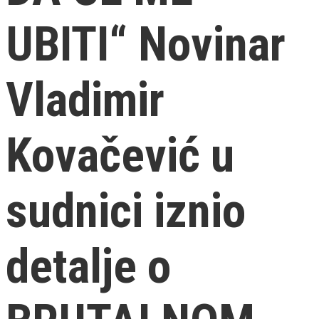
UBITI“ Novinar
Vladimir
Kovačević u
sudnici iznio
detalje o