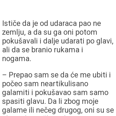
Ističe da je od udaraca pao ne
zemlju, a da su ga oni potom
pokušavali i dalje udarati po glavi,
ali da se branio rukama i
nogama.
– Prepao sam se da će me ubiti i
počeo sam neartikulisano
galamiti i pokušavao sam samo
spasiti glavu. Da li zbog moje
galame ili nečeg drugog, oni su se