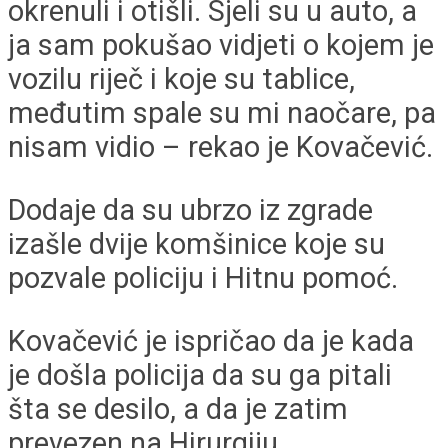
okrenuli i otišli. Sjeli su u auto, a
ja sam pokušao vidjeti o kojem je
vozilu riječ i koje su tablice,
međutim spale su mi naočare, pa
nisam vidio – rekao je Kovačević.
Dodaje da su ubrzo iz zgrade
izašle dvije komšinice koje su
pozvale policiju i Hitnu pomoć.
Kovačević je ispričao da je kada
je došla policija da su ga pitali
šta se desilo, a da je zatim
prevezen na Hirurgiju.