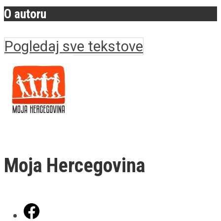
O autoru
Pogledaj sve tekstove
Moja Hercegovina