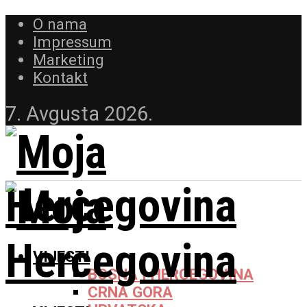
O nama
Impressum
Marketing
Kontakt
7. Avgusta 2026.
VIJESTI
BOSNA I HERCEGOVINA
CRNA GORA