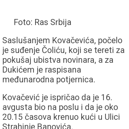
Foto: Ras Srbija
Saslušanjem Kovačevića, počelo
je suđenje Čoliću, koji se tereti za
pokušaj ubistva novinara, a za
Dukićem je raspisana
međunarodna potjernica.
Kovačević je ispričao da je 16.
avgusta bio na poslu i da je oko
20.15 časova krenuo kući u Ulici
Strahinje Banovića.