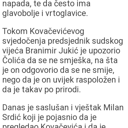
napada, te da često ima
glavobolje i vrtoglavice.
Tokom Kovačevićevog
svjedočenja predsjednik sudskog
vijeća Branimir Jukić je upozorio
Čolića da se ne smješka, na šta
je on odgovorio da se ne smije,
nego da je on uvijek raspoložen i
da je takav po prirodi.
Danas je saslušan i vještak Milan
Srdić koji je pojasnio da je
pregledao Kovačevića i da je