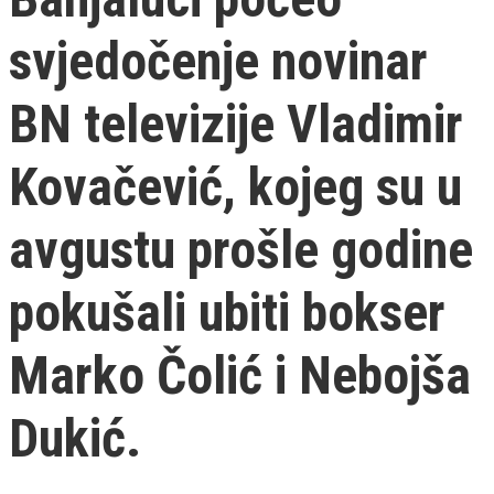
svjedočenje novinar
BN televizije Vladimir
Kovačević, kojeg su u
avgustu prošle godine
pokušali ubiti bokser
Marko Čolić i Nebojša
Dukić.