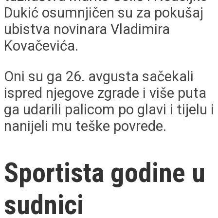
Dukić osumnjičen su za pokušaj
ubistva novinara Vladimira
Kovačevića.
Oni su ga 26. avgusta sačekali
ispred njegove zgrade i više puta
ga udarili palicom po glavi i tijelu i
nanijeli mu teške povrede.
Sportista godine u
sudnici