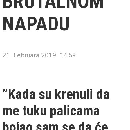
BRUTALNOM
NAPADU
21. Februara 2019. 14:59
”Kada su krenuli da
me tuku palicama
bojao sam se da će