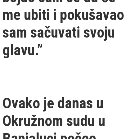
me ubiti i pokušavao
sam sačuvati svoju
glavu.”
Ovako je danas u
Okružnom sudu u
Banjaluci počeo