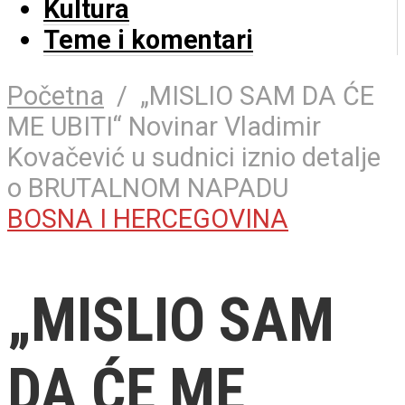
Kultura
Teme i komentari
Početna
/
„MISLIO SAM DA ĆE
ME UBITI“ Novinar Vladimir
Kovačević u sudnici iznio detalje
o BRUTALNOM NAPADU
BOSNA I HERCEGOVINA
„MISLIO SAM
DA ĆE ME