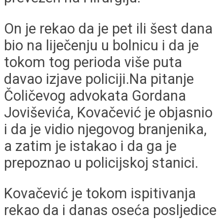
On je rekao da je pet ili šest dana
bio na liječenju u bolnicu i da je
tokom tog perioda više puta
davao izjave policiji.Na pitanje
Čoličevog advokata Gordana
Joviševića, Kovačević je objasnio
i da je vidio njegovog branjenika,
a zatim je istakao i da ga je
prepoznao u policijskoj stanici.
Kovačević je tokom ispitivanja
rekao da i danas oseća posljedice