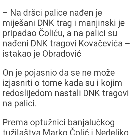
– Na dršci palice nađen je
miješani DNK trag i manjinski je
pripadao Čoliću, a na palici su
nađeni DNK tragovi Kovačevića –
istakao je Obradović
On je pojasnio da se ne može
izjasniti o tome kada su i kojim
redoslijedom nastali DNK tragovi
na palici.
Prema optužnici banjalučkog
tužilaštva Marko Čolić i Nedeljko