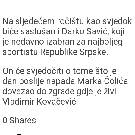
Na sljedećem ročištu kao svjedok
biće saslušan i Darko Savić, koji
je nedavno izabran za najboljeg
sportistu Republike Srpske.
On će svjedočiti o tome što je
dan poslije napada Marka Čolića
dovezao do zgrade gdje je živi
Vladimir Kovačević.
0
Shares