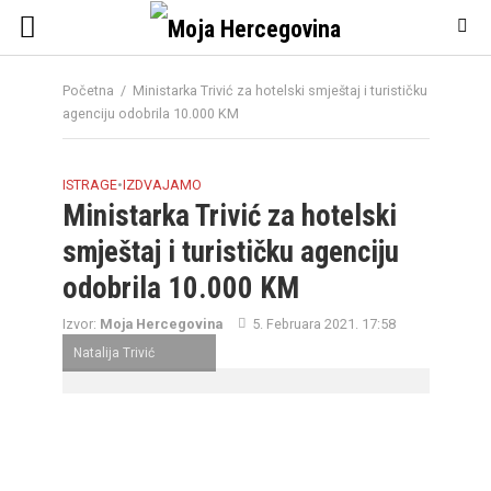
Početna
/
Ministarka Trivić za hotelski smještaj i turističku
agenciju odobrila 10.000 KM
ISTRAGE
•
IZDVAJAMO
Ministarka Trivić za hotelski
smještaj i turističku agenciju
odobrila 10.000 KM
Izvor:
Moja Hercegovina
5. Februara 2021. 17:58
Natalija Trivić