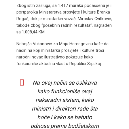
Zbog istih zasluga, sa 1.417 maraka počašćena je i
portparolka Ministarstva prosvjete i kulture Branka
Rogač, dok je ministarkin vozač, Miroslav Cvitković,
takođe zbog “posebnih radnih rezultata”, nagrađen
sa 1.008,44 KM.
Nebojša Vukanović za Moju Hercegovinu kaže da
način na koji ministarka prosvjete i kulture troši
narodni novac ilustrativno pokazuje kako
funkcioniše aktuelna vlast u Republici Srpskoj.
Na ovaj način se oslikava
kako funkcioniše ovaj
nakaradni sistem, kako
ministri i direktori rade šta
hoće i kako se bahato
odnose prema budžetskom