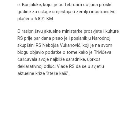
iz Banjaluke, kojoj je od februara do juna prošle
godine za usluge smještaja u zemlji i inostranstvu
plaćeno 6.891 KM.
O rasipništvu aktuelne ministarke prosvjete i kulture
RS prije par dana pisao je i poslanik u Narodnoj
skupštini RS Nebojša Vukanović, koji je na svom
blogu objavio podatke o tome kako je Trivićeva
čašćavala svoje najbliže saradnike, uprkos
deklarativnoj odluci Vlade RS da se u svjetlu
aktuelne krize “steže kaiš”.