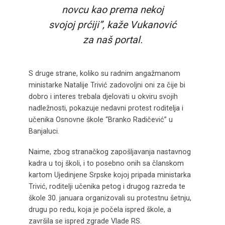
novcu kao prema nekoj
svojoj prćiji”, kaže Vukanović
za naš portal.
S druge strane, koliko su radnim angažmanom
ministarke Natalije Trivić zadovoljni oni za čije bi
dobro i interes trebala djelovati u okviru svojih
nadležnosti, pokazuje nedavni protest roditelja i
učenika Osnovne škole “Branko Radičević” u
Banjaluci.
Naime, zbog stranačkog zapošljavanja nastavnog
kadra u toj školi, i to posebno onih sa članskom
kartom Ujedinjene Srpske kojoj pripada ministarka
Trivić, roditelji učenika petog i drugog razreda te
škole 30. januara organizovali su protestnu šetnju,
drugu po redu, koja je počela ispred škole, a
završila se ispred zgrade Vlade RS.