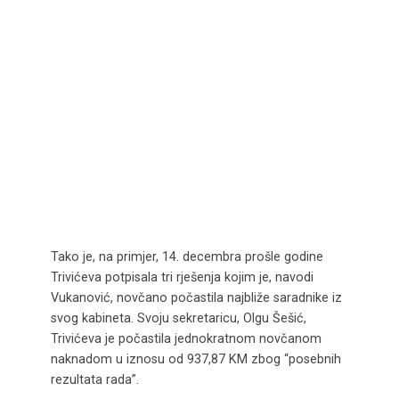
Tako je, na primjer, 14. decembra prošle godine
Trivićeva potpisala tri rješenja kojim je, navodi
Vukanović, novčano počastila najbliže saradnike iz
svog kabineta. Svoju sekretaricu, Olgu Šešić,
Trivićeva je počastila jednokratnom novčanom
naknadom u iznosu od 937,87 KM zbog “posebnih
rezultata rada”.