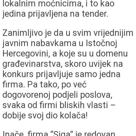
lokalnim moćnicima, i to kao
jedina prijavljena na tender.
Zanimljivo je da u svim vrijednijim
javnim nabavkama u Istočnoj
Hercegovini, a koje su u domenu
građevinarstva, skoro uvijek na
konkurs prijavljuje samo jedna
firma. Pa tako, po već
dogovorenoj podjeli poslova,
svaka od firmi bliskih vlasti –
dobije svoj dio kolača!
Inače, firma “Siga” je redovan