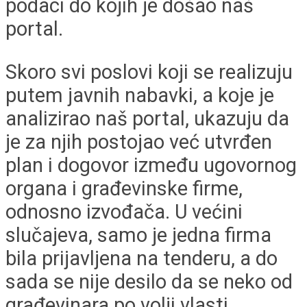
podaci do kojih je došao naš
portal.
Skoro svi poslovi koji se realizuju
putem javnih nabavki, a koje je
analizirao naš portal, ukazuju da
je za njih postojao već utvrđen
plan i dogovor između ugovornog
organa i građevinske firme,
odnosno izvođača. U većini
slučajeva, samo je jedna firma
bila prijavljena na tenderu, a do
sada se nije desilo da se neko od
građevinara po volji vlasti