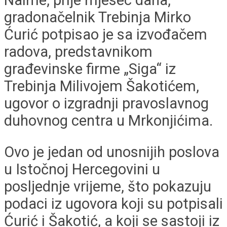
gradonačelnik Trebinja Mirko
Ćurić potpisao je sa izvođačem
radova, predstavnikom
građevinske firme „Siga“ iz
Trebinja Milivojem Šakotićem,
ugovor o izgradnji pravoslavnog
duhovnog centra u Mrkonjićima.
Ovo je jedan od unosnijih poslova
u Istočnoj Hercegovini u
posljednje vrijeme, što pokazuju
podaci iz ugovora koji su potpisali
Ćurić i Šakotić, a koji se sastoji iz