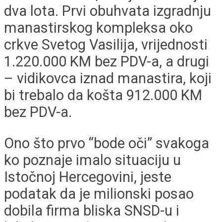
dva lota. Prvi obuhvata izgradnju
manastirskog kompleksa oko
crkve Svetog Vasilija, vrijednosti
1.220.000 KM bez PDV-a, a drugi
– vidikovca iznad manastira, koji
bi trebalo da košta 912.000 KM
bez PDV-a.
Ono što prvo “bode oči” svakoga
ko poznaje imalo situaciju u
Istočnoj Hercegovini, jeste
podatak da je milionski posao
dobila firma bliska SNSD-u i