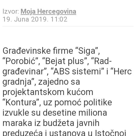
Izvor:
Moja Hercegovina
19. Juna 2019. 11:02
Građevinske firme “Siga”,
“Porobić”, “Bejat plus”, “Rad-
građevinar”, “ABS sistemi” i “Herc
gradnja”, zajedno sa
projektantskom kućom
“Kontura”, uz pomoć politike
izvukle su desetine miliona
maraka iz budžeta javnih
preduzeća i ustanova u Istočnoj