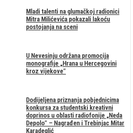
Mladi talenti na glumačkoj radionici
Mitra Milićevića pokazali lakoću
postojanja na sceni
U Nevesinju održana promocija
monografije „Hrana u Hercegovini
kroz vijekove“
Dodijeljena priznanja pobjednicima
konkursa za studentski kreativni
doprinos u oblasti radiofonije „Neda
Depolo“ – Nagrađen i Trebinjac Mitar
Karadeglić