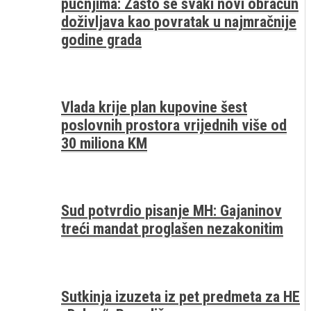
pucnjima: Zašto se svaki novi obračun
doživljava kao povratak u najmračnije
godine grada
Vlada krije plan kupovine šest
poslovnih prostora vrijednih više od
30 miliona KM
Sud potvrdio pisanje MH: Gajaninov
treći mandat proglašen nezakonitim
Sutkinja izuzeta iz pet predmeta za HE