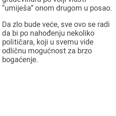
“umiješa” onom drugom u posao.
Da zlo bude veće, sve ovo se radi
da bi po nahođenju nekoliko
političara, koji u svemu vide
odličnu mogućnost za brzo
bogaćenje.