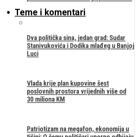
Teme i komentari
Dva politička sina, jedan grad: Sudar
Stanivukovića i Dodika mlađeg u Banjoj
Luci
Vlada krije plan kupovine šest
poslovnih prostora vrijednih više od
30 miliona KM
Patriotizam na megafon, ekonomija u
tišini: O čemu političari uporno odbijaju