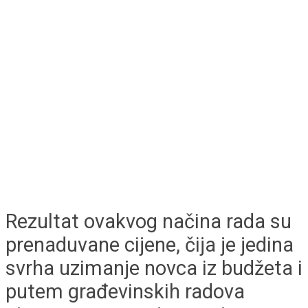
Rezultat ovakvog načina rada su
prenaduvane cijene, čija je jedina
svrha uzimanje novca iz budžeta i
putem građevinskih radova