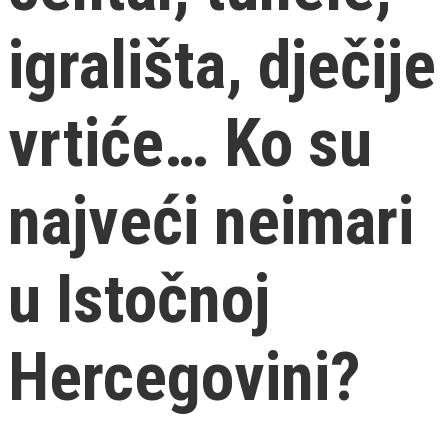
igrališta, dječije
vrtiće… Ko su
najveći neimari
u Istočnoj
Hercegovini?