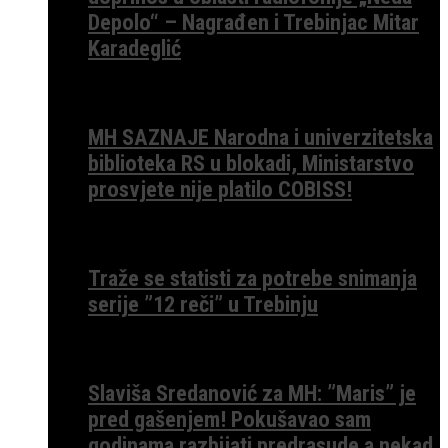
Depolo“ – Nagrađen i Trebinjac Mitar
Karadeglić
MH SAZNAJE Narodna i univerzitetska
biblioteka RS u blokadi, Ministarstvo
prosvjete nije platilo COBISS!
Traže se statisti za potrebe snimanja
serije ”12 reči” u Trebinju
Slaviša Sredanović za MH: ”Maris” je
pred gašenjem! Pokušavao sam
godinama razbijati predrasude a nekad