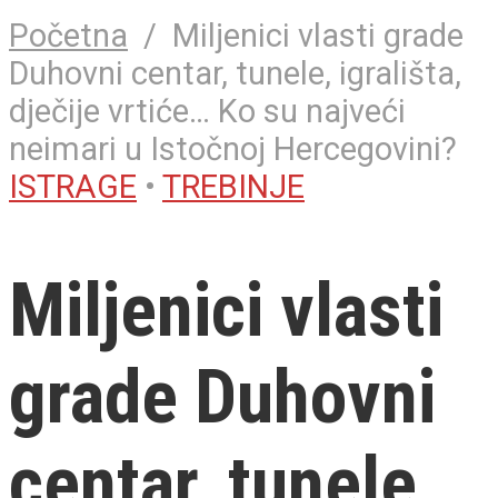
Početna
/
Miljenici vlasti grade
Duhovni centar, tunele, igrališta,
dječije vrtiće… Ko su najveći
neimari u Istočnoj Hercegovini?
ISTRAGE
•
TREBINJE
Miljenici vlasti
grade Duhovni
centar, tunele,