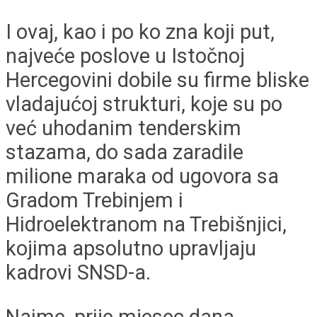
I ovaj, kao i po ko zna koji put,
najveće poslove u Istočnoj
Hercegovini dobile su firme bliske
vladajućoj strukturi, koje su po
već uhodanim tenderskim
stazama, do sada zaradile
milione maraka od ugovora sa
Gradom Trebinjem i
Hidroelektranom na Trebišnjici,
kojima apsolutno upravljaju
kadrovi SNSD-a.
Naime, prije mjesec dana,