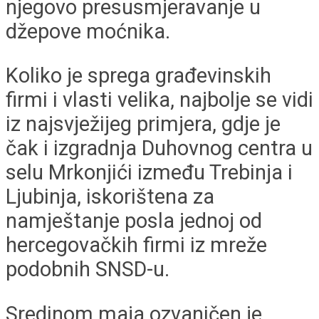
njegovo presusmjeravanje u
džepove moćnika.
Koliko je sprega građevinskih
firmi i vlasti velika, najbolje se vidi
iz najsvježijeg primjera, gdje je
čak i izgradnja Duhovnog centra u
selu Mrkonjići između Trebinja i
Ljubinja, iskorištena za
namještanje posla jednoj od
hercegovačkih firmi iz mreže
podobnih SNSD-u.
Sredinom maja ozvaničen je