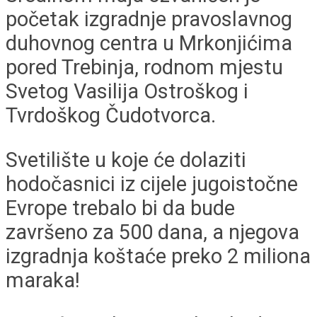
početak izgradnje pravoslavnog
duhovnog centra u Mrkonjićima
pored Trebinja, rodnom mjestu
Svetog Vasilija Ostroškog i
Tvrdoškog Čudotvorca.
Svetilište u koje će dolaziti
hodočasnici iz cijele jugoistočne
Evrope trebalo bi da bude
završeno za 500 dana, a njegova
izgradnja koštaće preko 2 miliona
maraka!