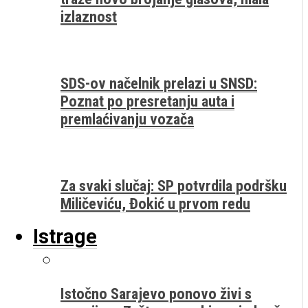
izlaznost
SDS-ov načelnik prelazi u SNSD:
Poznat po presretanju auta i
premlaćivanju vozača
Za svaki slučaj: SP potvrdila podršku
Miličeviću, Đokić u prvom redu
Istrage
Istočno Sarajevo ponovo živi s