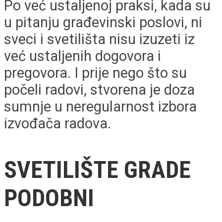
Po već ustaljenoj praksi, kada su
u pitanju građevinski poslovi, ni
sveci i svetilišta nisu izuzeti iz
već ustaljenih dogovora i
pregovora. I prije nego što su
počeli radovi, stvorena je doza
sumnje u neregularnost izbora
izvođača radova.
SVETILIŠTE GRADE
PODOBNI