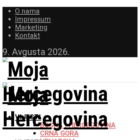
O nama
Impressum
Marketing
Kontakt
9. Avgusta 2026.
VIJESTI
BOSNA I HERCEGOVINA
CRNA GORA