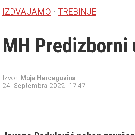
IZDVAJAMO
•
TREBINJE
MH Predizborni u
Izvor:
Moja Hercegovina
24. Septembra 2022. 17:47