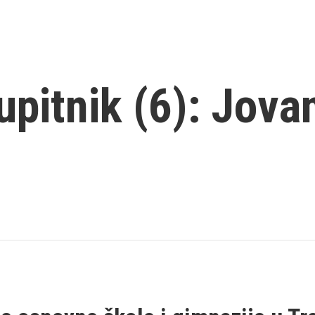
pitnik (6): Jova