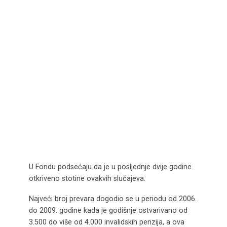
U Fondu podsećaju da je u posljednje dvije godine
otkriveno stotine ovakvih slučajeva.
Najveći broj prevara dogodio se u periodu od 2006.
do 2009. godine kada je godišnje ostvarivano od
3.500 do više od 4.000 invalidskih penzija, a ova