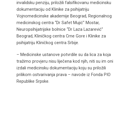
invalidsku penziju, priložili falsifikovanu medicinsku
dokumentaciju od Klinike za psihijatriju
Vojnomedicinske akademije Beograd, Regionalnog
medicinskog centra “Dr Safet Mujić” Mostar,
Neuropsihijatrijske bolnice “Dr Laza Lazarević”
Beograd, Kliničkog centra Crne Gore i Klinike za
psihijatriju Kliničkog centra Srbije.
– Medicinske ustanove potvrdile su da lica za koja
tražimo provjeru nisu liječena kod njih, niti su im oni
izdali medicinsku dokumentaciju koju su priložili
prilikom ostvarivanja prava – navode iz Fonda PIO
Republike Srpske.