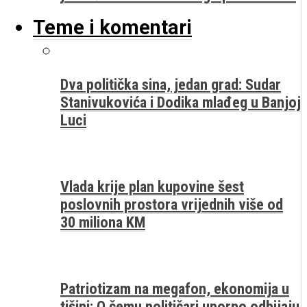
Teme i komentari
Dva politička sina, jedan grad: Sudar
Stanivukovića i Dodika mlađeg u Banjoj
Luci
Vlada krije plan kupovine šest
poslovnih prostora vrijednih više od
30 miliona KM
Patriotizam na megafon, ekonomija u
tišini: O čemu političari uporno odbijaju