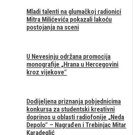
Mladi talenti na glumačkoj radionici
Mitra Milićevića pokazali lakoću
postojanja na sceni
U Nevesinju održana promocija
monografije „Hrana u Hercegovini
kroz vijekove“
Dodijeljena priznanja pobjednicima
konkursa za studentski kreativni
doprinos u oblasti radiofonije „Neda
Depolo“ – Nagrađen i Trebinjac Mitar
Karadeglić