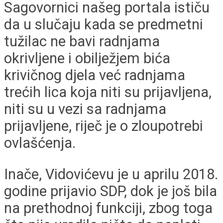
Sagovornici našeg portala ističu
da u slučaju kada se predmetni
tužilac ne bavi radnjama
okrivljene i obilježjem bića
krivičnog djela već radnjama
trećih lica koja niti su prijavljena,
niti su u vezi sa radnjama
prijavljene, riječ je o zloupotrebi
ovlašćenja.
Inače, Vidovićevu je u aprilu 2018.
godine prijavio SDP, dok je još bila
na prethodnoj funkciji, zbog toga