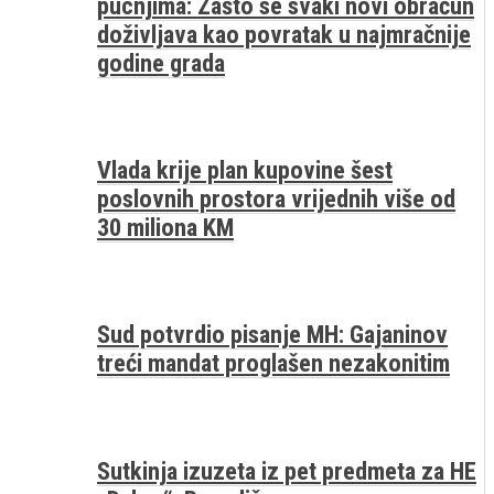
pucnjima: Zašto se svaki novi obračun
doživljava kao povratak u najmračnije
godine grada
Vlada krije plan kupovine šest
poslovnih prostora vrijednih više od
30 miliona KM
Sud potvrdio pisanje MH: Gajaninov
treći mandat proglašen nezakonitim
Sutkinja izuzeta iz pet predmeta za HE