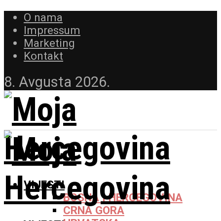
O nama
Impressum
Marketing
Kontakt
8. Avgusta 2026.
VIJESTI
BOSNA I HERCEGOVINA
CRNA GORA