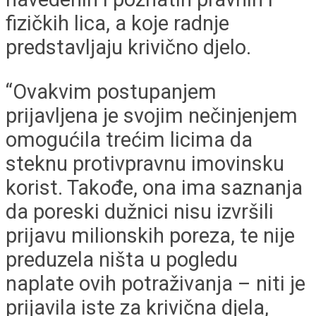
fizičkih lica, a koje radnje
predstavljaju krivično djelo.
“Ovakvim postupanjem
prijavljena je svojim nečinjenjem
omogućila trećim licima da
steknu protivpravnu imovinsku
korist. Takođe, ona ima saznanja
da poreski dužnici nisu izvršili
prijavu milionskih poreza, te nije
preduzela ništa u pogledu
naplate ovih potraživanja – niti je
prijavila iste za krivična djela,