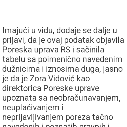
Imajući u vidu, dodaje se dalje u
prijavi, da je ovaj podatak objavila
Poreska uprava RS i sačinila
tabelu sa poimenično navedenim
dužnicima i iznosima duga, jasno
je da je Zora Vidović kao
direktorica Poreske uprave
upoznata sa neobračunavanjem,
neuplaćivanjem i
neprijavljivanjem poreza tačno
navedenih i poznatih pravnih i