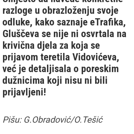
razloge u obrazloženju svoje
odluke, kako saznaje eTrafika,
Gluščeva se nije ni osvrtala na
krivična djela za koja se
prijavom teretila Vidovićeva,
već je detaljisala o poreskim
dužnicima koji nisu ni bili
prijavljeni!
Pišu: G.Obradović/O.Tešić