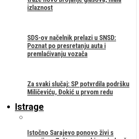
izlaznost
SDS-ov načelnik prelazi u SNSD:
Poznat po presretanju auta i
premlaćivanju vozača
Za svaki slučaj: SP potvrdila podršku
Miličeviću, Đokić u prvom redu
Istrage
Istočno Sarajevo ponovo živi s