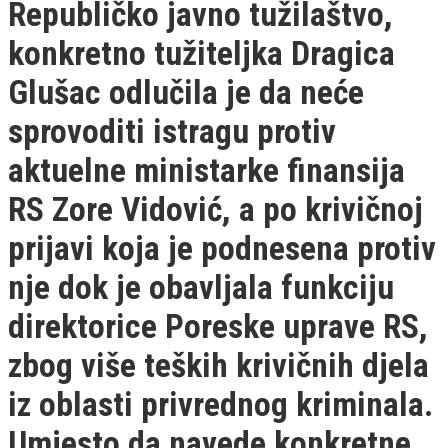
Republičko javno tužilaštvo,
konkretno tužiteljka Dragica
Glušac odlučila je da neće
sprovoditi istragu protiv
aktuelne ministarke finansija
RS Zore Vidović, a po krivičnoj
prijavi koja je podnesena protiv
nje dok je obavljala funkciju
direktorice Poreske uprave RS,
zbog više teških krivičnih djela
iz oblasti privrednog kriminala.
Umjesto da navede konkretne