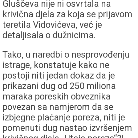
Gluščeva nije ni osvrtala na
krivična djela za koja se prijavom
teretila Vidovićeva, već je
detaljisala o dužnicima.
Tako, u naredbi o nesprovođenju
istrage, konstatuje kako ne
postoji niti jedan dokaz da je
prikazani dug od 250 miliona
maraka poreskih obveznika
povezan sa namjerom da se
izbjegne plaćanje poreza, niti je
pomenuti dug nastao izvršenjem