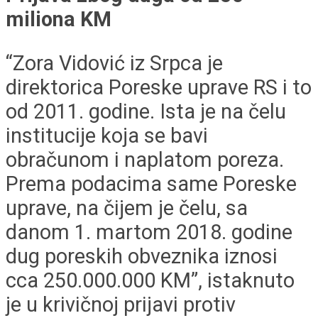
miliona KM
“Zora Vidović iz Srpca je
direktorica Poreske uprave RS i to
od 2011. godine. Ista je na čelu
institucije koja se bavi
obračunom i naplatom poreza.
Prema podacima same Poreske
uprave, na čijem je čelu, sa
danom 1. martom 2018. godine
dug poreskih obveznika iznosi
cca 250.000.000 KM”, istaknuto
je u krivičnoj prijavi protiv